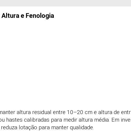
 Altura e Fenologia
manter altura residual entre 10–20 cm e altura de en
u hastes calibradas para medir altura média. Em inve
reduza lotação para manter qualidade.