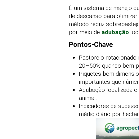
É um sistema de manejo qu
de descanso para otimizar 
método reduz sobrepastejo,
por meio de
adubação
loc
Pontos-Chave
Pastoreio rotacionado
20–50% quando bem pl
Piquetes bem dimensio
importantes que número
Adubação localizada e
animal.
Indicadores de sucesso
médio diário por hectar