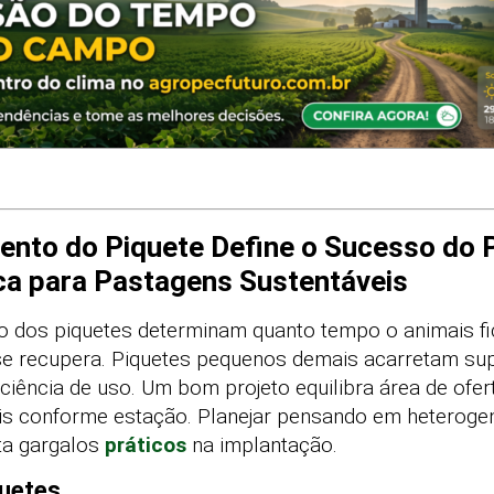
ento do Piquete Define o Sucesso do 
ca para Pastagens Sustentáveis
o dos piquetes determinam quanto tempo o animais f
e recupera. Piquetes pequenos demais acarretam supe
ciência de uso. Um bom projeto equilibra área de ofe
eis conforme estação. Planejar pensando em heterogen
ita gargalos
práticos
na implantação.
uetes