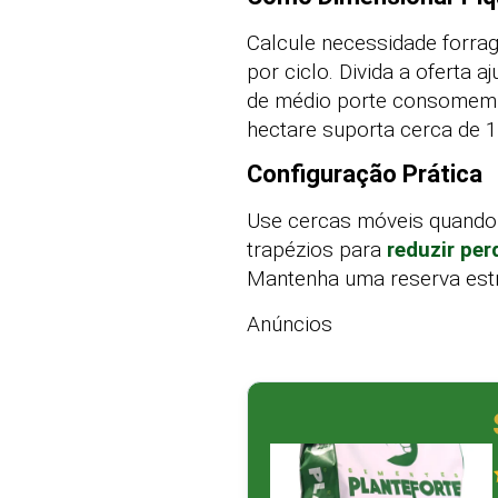
Calcule necessidade forrag
por ciclo. Divida a oferta 
de médio porte consomem 8
hectare suporta cerca de 1
Configuração Prática
Use cercas móveis quando p
trapézios para
reduzir per
Mantenha uma reserva estr
Anúncios