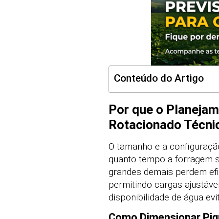
Conteúdo do Artigo
Por que o Planejam
Rotacionado Técni
O tamanho e a configuraçã
quanto tempo a forragem s
grandes demais perdem efi
permitindo cargas ajustáv
disponibilidade de água ev
Como Dimensionar Piq