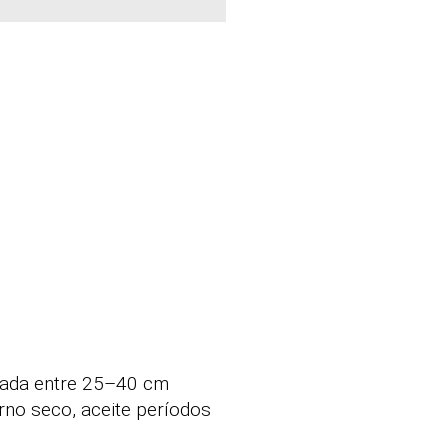
trada entre 25–40 cm
rno seco, aceite períodos