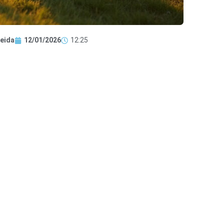
eida
12/01/2026
12:25