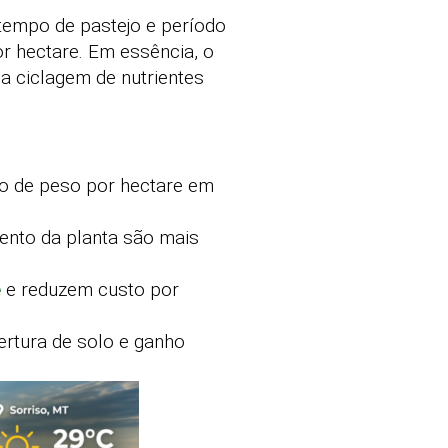
tempo de pastejo e período
r hectare. Em essência, o
a ciclagem de nutrientes
o de peso por hectare em
nto da planta são mais
e
e reduzem custo por
ertura de solo e ganho