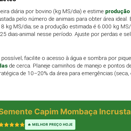
eira diária por bovino (kg MS/dia) e estime
produção
ajustada pelo número de animais para obter área ideal.
 kg MS/dia; se a produção estimada é 6.000 kg MS/h
25 dias-animal nesse período. Ajuste por perdas e se
ossível; facilite o acesso à água e sombra por piquet
das
de cerca. Planeje caminhos de manejo e pontos de
atégica de 10–20% da área para emergências (seca, 
Semente Capim Mombaça Incrusta
🔥 MELHOR PREÇO HOJE