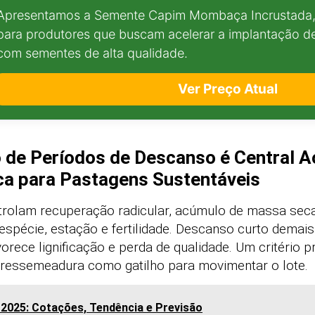
Apresentamos a Semente Capim Mombaça Incrustada, 
para produtores que buscam acelerar a implantação de
com sementes de alta qualidade.
Ver Preço Atual
o de Períodos de Descanso é Central A
ca para Pastagens Sustentáveis
rolam recuperação radicular, acúmulo de massa seca
spécie, estação e fertilidade. Descanso curto demais 
rece lignificação e perda de qualidade. Um critério pr
e ressemeadura como gatilho para movimentar o lote.
 2025: Cotações, Tendência e Previsão