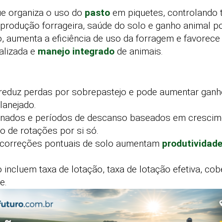
e organiza o uso do
pasto
em piquetes, controlando 
produção forrageira, saúde do solo e ganho animal po
 aumenta a eficiência de uso da forragem e favorece 
alizada e
manejo integrado
de animais.
 reduz perdas por sobrepastejo e pode aumentar ganh
anejado.
nados e períodos de descanso baseados em crescime
 de rotações por si só.
 correções pontuais de solo aumentam
produtividad
 incluem taxa de lotação, taxa de lotação efetiva, cob
e.