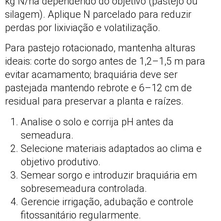
kg N/ha dependendo do objetivo (pastejo ou
silagem). Aplique N parcelado para reduzir
perdas por lixiviação e volatilização.
Para pastejo rotacionado, mantenha alturas
ideais: corte do sorgo antes de 1,2–1,5 m para
evitar acamamento; braquiária deve ser
pastejada mantendo rebrote e 6–12 cm de
residual para preservar a planta e raízes.
Analise o solo e corrija pH antes da
semeadura.
Selecione materiais adaptados ao clima e
objetivo produtivo.
Semear sorgo e introduzir braquiária em
sobresemeadura controlada.
Gerencie irrigação, adubação e controle
fitossanitário regularmente.