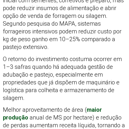
inicial com sementes, corretivos e preparo, mas
pode reduzir insumos de alimentação e abrir
opção de venda de forragem ou silagem.
Segundo pesquisa do MAPA, sistemas
forrageiros intensivos podem reduzir custo por
kg de peso ganho em 10–25% comparado a
pastejo extensivo.
O retorno do investimento costuma ocorrer em
1–3 safras quando há adequada gestão de
adubação e pastejo, especialmente em
propriedades que já dispõem de maquinário e
logística para colheita e armazenamento de
silagem.
Melhor aproveitamento de área (
maior
produção
anual de MS por hectare) e redução
de perdas aumentam receita líquida, tornando a