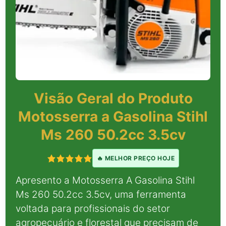
Visão Geral do Produto
Motosserra a Gasolina Stihl
Ms 260 50.2cc 3.5cv
🔥 MELHOR PREÇO HOJE
Apresento a Motosserra A Gasolina Stihl
Ms 260 50.2cc 3.5cv, uma ferramenta
voltada para profissionais do setor
agropecuário e florestal que precisam de