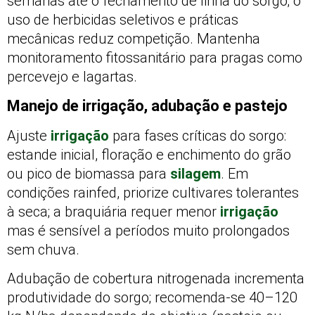
semanas até o fechamento de linha do sorgo; o
uso de herbicidas seletivos e práticas
mecânicas reduz competição. Mantenha
monitoramento fitossanitário para pragas como
percevejo e lagartas.
Manejo de irrigação, adubação e pastejo
Ajuste
irrigação
para fases críticas do sorgo:
estande inicial, floração e enchimento do grão
ou pico de biomassa para
silagem
. Em
condições rainfed, priorize cultivares tolerantes
à seca; a braquiária requer menor
irrigação
mas é sensível a períodos muito prolongados
sem chuva.
Adubação de cobertura nitrogenada incrementa
produtividade do sorgo; recomenda-se 40–120