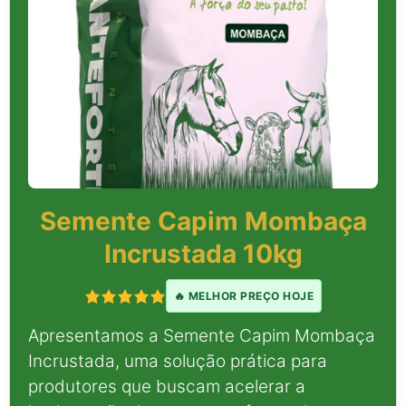
Semente Capim Mombaça
Incrustada 10kg
🔥 MELHOR PREÇO HOJE
Apresentamos a Semente Capim Mombaça
Incrustada, uma solução prática para
produtores que buscam acelerar a