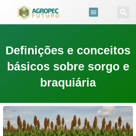
para
o
conteúdo
Definições e conceitos
básicos sobre sorgo e
braquiária