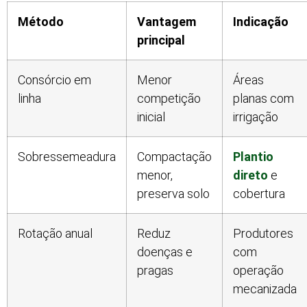
Método
Vantagem
Indicação
principal
Consórcio em
Menor
Áreas
linha
competição
planas com
inicial
irrigação
Sobressemeadura
Compactação
Plantio
menor,
direto
e
preserva solo
cobertura
Rotação anual
Reduz
Produtores
doenças e
com
pragas
operação
mecanizada