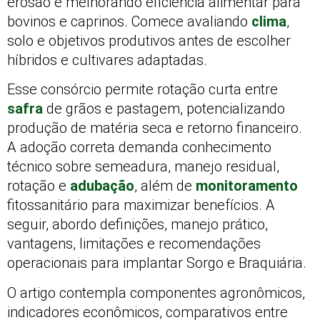
erosão e melhorando eficiência alimentar para
bovinos e caprinos. Comece avaliando
clima
,
solo e objetivos produtivos antes de escolher
híbridos e cultivares adaptadas.
Esse consórcio permite rotação curta entre
safra
de grãos e pastagem, potencializando
produção de matéria seca e retorno financeiro.
A adoção correta demanda conhecimento
técnico sobre semeadura, manejo residual,
rotação e
adubação
, além de
monitoramento
fitossanitário para maximizar benefícios. A
seguir, abordo definições, manejo prático,
vantagens, limitações e recomendações
operacionais para implantar Sorgo e Braquiária.
O artigo contempla componentes agronômicos,
indicadores econômicos, comparativos entre