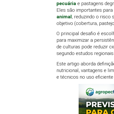
pecuária
e pastagens degra
Eles são importantes para 
animal
, reduzindo o risco
objetivo (cobertura, paste
O principal desafio é esco
para maximizar a persistên
de culturas pode reduzir 
segundo estudos regionai
Este artigo aborda defini
nutricional, vantagens e l
e técnicos no uso eficiente