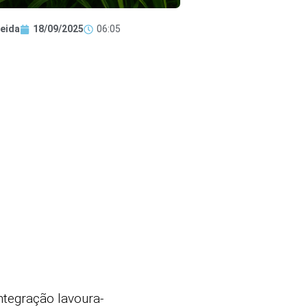
eida
18/09/2025
06:05
ntegração lavoura-