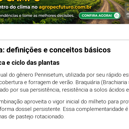
a: definições e conceitos básicos
a e ciclo das plantas
al do gênero Pennisetum, utilizada por seu rápido es
 cobertura e forragem de verão. Braquiária (Brachiaria
do por sua persistência, resistência a solos ácidos e 
ombinação aproveita o vigor inicial do milheto para pr
e forma dossel persistente. Essa complementaridade é
mas de pastejo rotacionado.