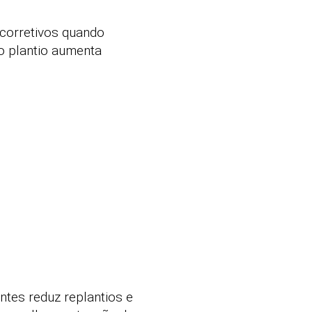
 corretivos quando
o plantio aumenta
entes reduz replantios e