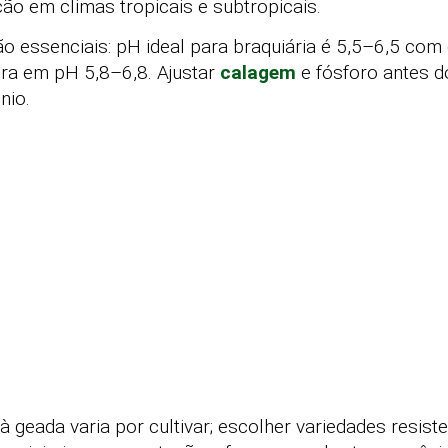
ão em climas tropicais e subtropicais.
ão essenciais: pH ideal para braquiária é 5,5–6,5 com
era em pH 5,8–6,8. Ajustar
calagem
e fósforo antes d
nio.
 à geada varia por cultivar; escolher variedades resist