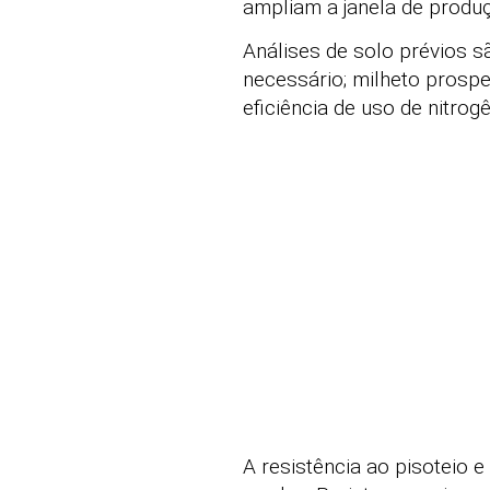
ampliam a janela de produç
Análises de solo prévios s
necessário; milheto prosp
eficiência de uso de nitrogê
A resistência ao pisoteio e