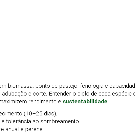
m biomassa, ponto de pastejo, fenologia e capacidad
 adubação e corte. Entender o ciclo de cada espécie é
e maximizem rendimento e
sustentabilidade
.
lecimento (10–25 dias).
ia e tolerância ao sombreamento.
re anual e perene.