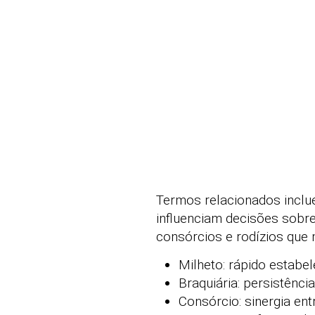
Termos relacionados inclue
influenciam decisões sobre
consórcios e rodízios qu
Milheto: rápido estabe
Braquiária: persistênc
Consórcio: sinergia ent