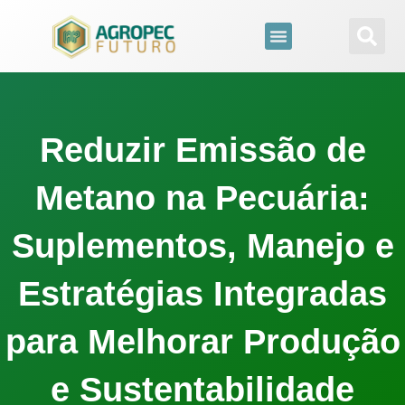
para
o
conteúdo
Reduzir Emissão de
Metano na Pecuária:
Suplementos, Manejo e
Estratégias Integradas
para Melhorar Produção
e Sustentabilidade