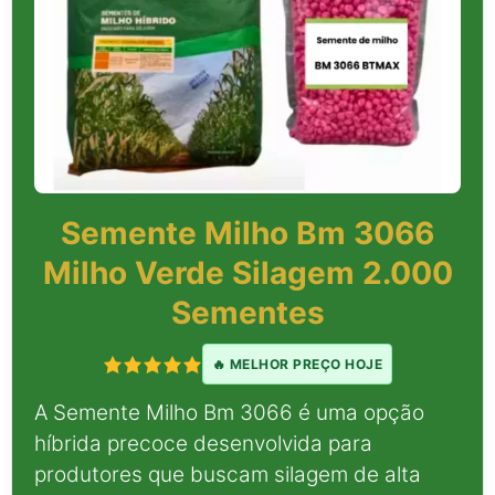
Semente Milho Bm 3066
Milho Verde Silagem 2.000
Sementes
🔥 MELHOR PREÇO HOJE
A Semente Milho Bm 3066 é uma opção
híbrida precoce desenvolvida para
produtores que buscam silagem de alta