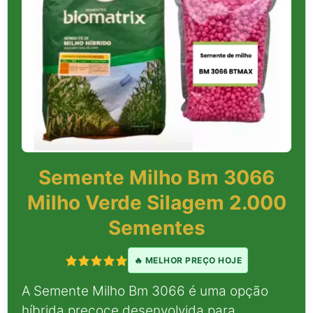
Semente Milho Bm 3066
Milho Verde Silagem 2.000
Sementes
🔥 MELHOR PREÇO HOJE
A Semente Milho Bm 3066 é uma opção
híbrida precoce desenvolvida para