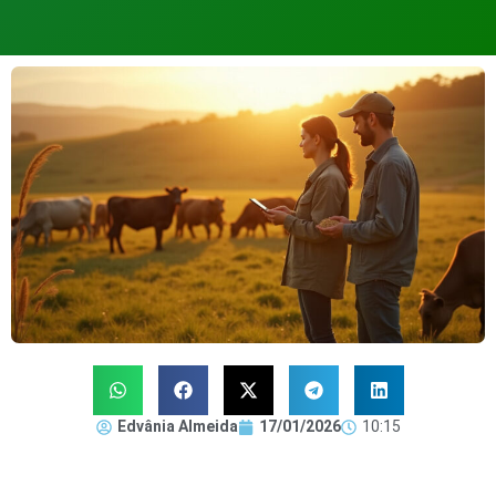
Edvânia Almeida
17/01/2026
10:15