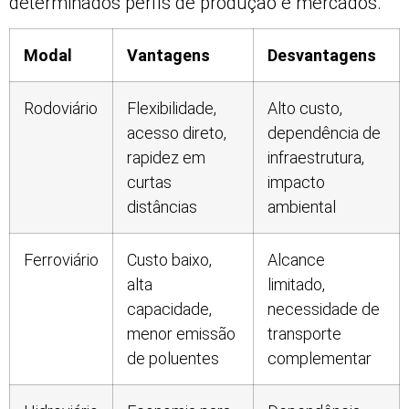
determinados perfis de produção e mercados.
Modal
Vantagens
Desvantagens
Rodoviário
Flexibilidade,
Alto custo,
acesso direto,
dependência de
rapidez em
infraestrutura,
curtas
impacto
distâncias
ambiental
Ferroviário
Custo baixo,
Alcance
alta
limitado,
capacidade,
necessidade de
menor emissão
transporte
de poluentes
complementar