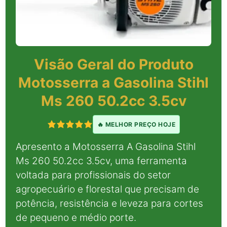
Visão Geral do Produto
Motosserra a Gasolina Stihl
Ms 260 50.2cc 3.5cv
🔥 MELHOR PREÇO HOJE
Apresento a Motosserra A Gasolina Stihl
Ms 260 50.2cc 3.5cv, uma ferramenta
voltada para profissionais do setor
agropecuário e florestal que precisam de
potência, resistência e leveza para cortes
de pequeno e médio porte.