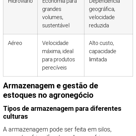
Hidroviário
Economia para
Dependência
grandes
geográfica,
volumes,
velocidade
sustentável
reduzida
Aéreo
Velocidade
Alto custo,
máxima, ideal
capacidade
para produtos
limitada
perecíveis
Armazenagem e gestão de
estoques no agronegócio
Tipos de armazenagem para diferentes
culturas
A armazenagem pode ser feita em silos,