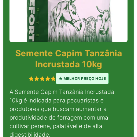
Semente Capim Tanzânia
Incrustada 10kg
🔥 MELHOR PREÇO HOJE
A Semente Capim Tanzânia Incrustada
10kg é indicada para pecuaristas e
produtores que buscam aumentar a
produtividade de forragem com uma
cultivar perene, palatável e de alta
digestibilidade.