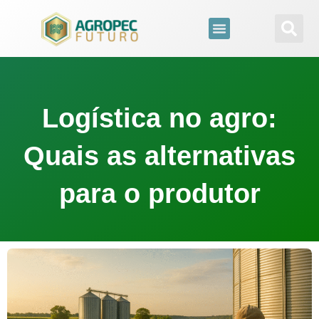
para
o
conteúdo
Logística no agro:
Quais as alternativas
para o produtor