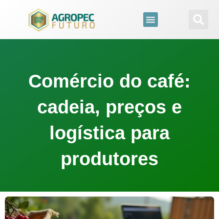
para
o
conteúdo
Comércio do café:
cadeia, preços e
logística para
produtores