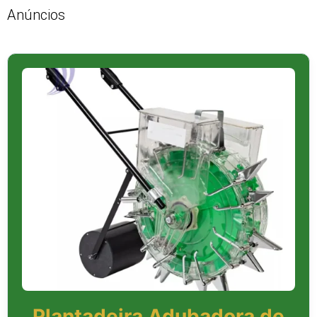
Anúncios
Plantadeira Adubadora de