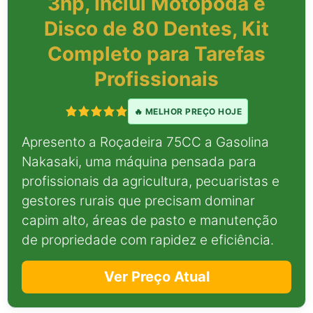
3hp, Inclui Motopoda e
Disco de 80 Dentes, Kit
Completo para Tarefas
Profissionais
🔥 MELHOR PREÇO HOJE
Apresento a Roçadeira 75CC a Gasolina
Nakasaki, uma máquina pensada para
profissionais da agricultura, pecuaristas e
gestores rurais que precisam dominar
capim alto, áreas de pasto e manutenção
de propriedade com rapidez e eficiência.
Ver Preço Atual