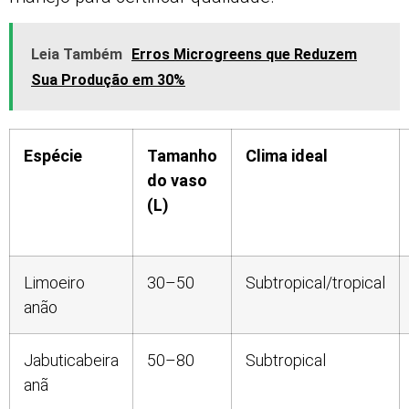
Leia Também
Erros Microgreens que Reduzem
Sua Produção em 30%
Espécie
Tamanho
Clima ideal
do vaso
(L)
Limoeiro
30–50
Subtropical/tropical
anão
Jabuticabeira
50–80
Subtropical
anã