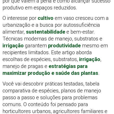
por que valem a pena e como alcançar sucesso
produtivo em espaços reduzidos.
O interesse por
cultivo
em vaso cresceu com a
urbanização e a busca por autossuficiência
alimentar,
sustentabilidade
e bem-estar.
Técnicas modernas de manejo, substratos e
irrigação
garantem
produtividade
mesmo em
recipientes limitados. Este artigo aborda
escolhas de espécies, substratos,
irrigação
,
manejo de pragas e
estratégias para
maximizar produção e saúde das plantas
.
Você vai descobrir práticas testadas, tabela
comparativa de espécies, planos de manejo
passo a passo e soluções para problemas
comuns. O conteúdo foi pensado para
horticultores urbanos, agricultores familiares e