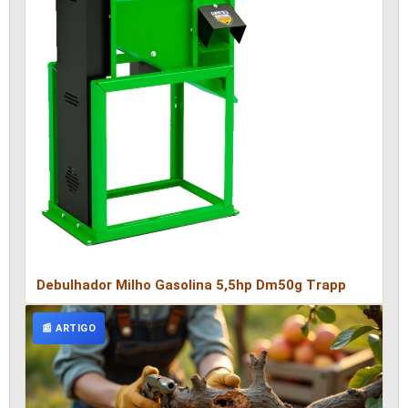
Debulhador Milho Gasolina 5,5hp Dm50g Trapp
📰 ARTIGO