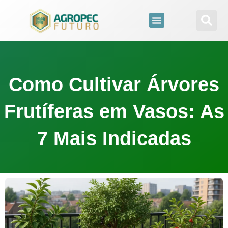
para
o
conteúdo
Como Cultivar Árvores
Frutíferas em Vasos: As
7 Mais Indicadas