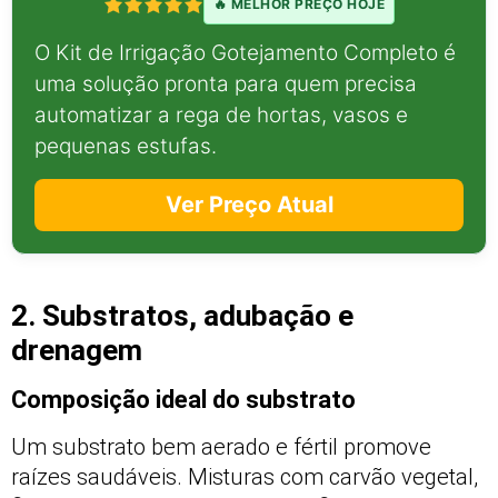
🔥 MELHOR PREÇO HOJE
O Kit de Irrigação Gotejamento Completo é
uma solução pronta para quem precisa
automatizar a rega de hortas, vasos e
pequenas estufas.
Ver Preço Atual
2. Substratos, adubação e
drenagem
Composição ideal do substrato
Um substrato bem aerado e fértil promove
raízes saudáveis. Misturas com carvão vegetal,