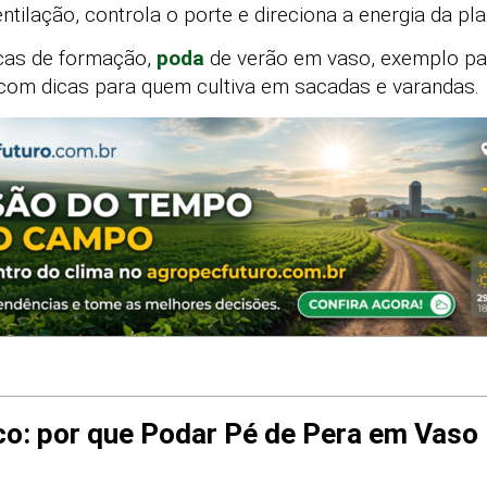
ilação, controla o porte e direciona a energia da plan
icas de formação,
poda
de verão em vaso, exemplo pa
 com dicas para quem cultiva em sacadas e varandas.
co: por que Podar Pé de Pera em Vaso