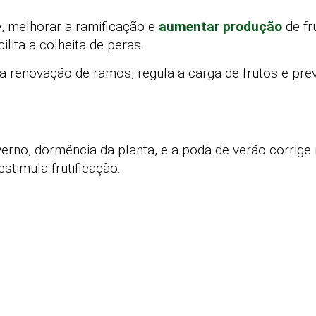
e, melhorar a ramificação e
aumentar produção
de fr
ilita a colheita de peras.
a renovação de ramos, regula a carga de frutos e pre
nverno, dormência da planta, e a poda de verão corrige
timula frutificação.