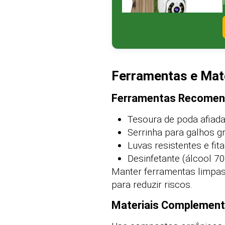
Ferramentas e Mate
Ferramentas Recome
Tesoura de poda afiada 
Serrinha para galhos 
Luvas resistentes e fita
Desinfetante (álcool 7
Manter ferramentas limpas 
para reduzir riscos.
Materiais Complement