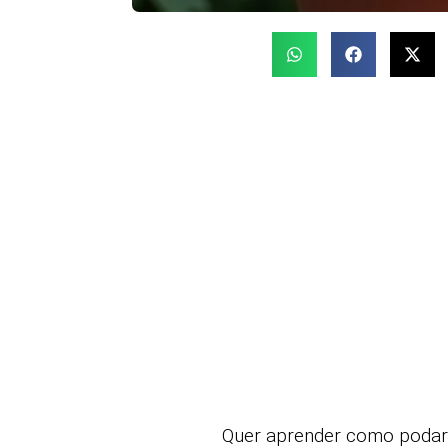
Quer aprender como podar p