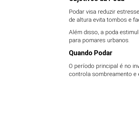
Podar visa reduzir estress
de altura evita tombos e fac
Além disso, a poda estimul
para pomares urbanos.
Quando Podar
O período principal é no i
controla sombreamento e es