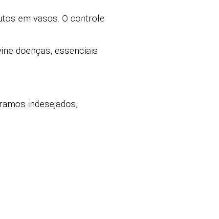
utos em vasos. O controle
vine doenças, essenciais
 ramos indesejados,