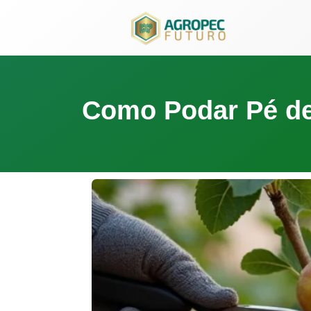
para
o
conteúdo
Como Podar Pé de