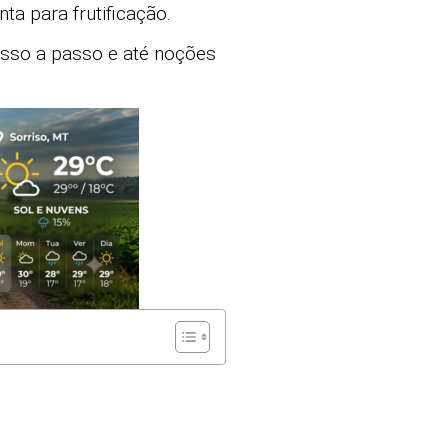
ta para frutificação.
sso a passo e até noções