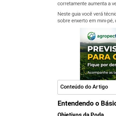
corretamente aumenta a vent
Neste guia você verá técn
sobre enxerto em mini-pé,
Conteúdo do Artigo
Entendendo o Bási
Objetivos da Poda