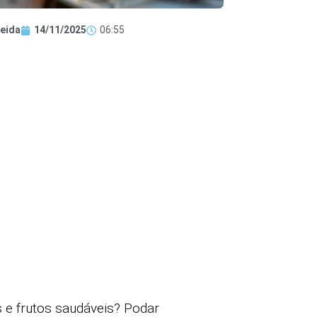
eida
14/11/2025
06:55
s e frutos saudáveis? Podar