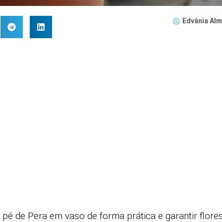
Edvânia Alm
é de Pera em vaso de forma prática e garantir flore