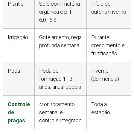
Plantio
Solo com matéria
Início do
orgânica e pH
outono/inverno
6,0–6,8
Irrigação
Gotejamento, rega
Durante
profunda semanal
crescimento e
frutificação
Poda
Poda de
Inverno
formação 1–3
(dormência)
anos; anual depois
Controle
Monitoramento
Toda a
de
semanal e
estação
pragas
controle integrado