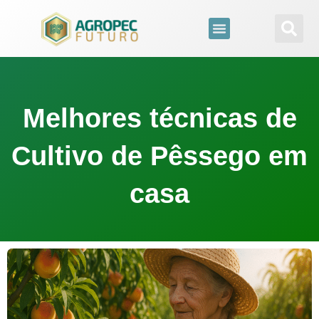
para
o
conteúdo
Melhores técnicas de
Cultivo de Pêssego em
casa