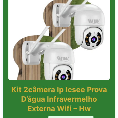
Kit 2câmera Ip Icsee Prova
D’água Infravermelho
Externa Wifi – Hw