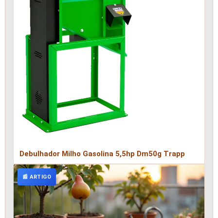
Debulhador Milho Gasolina 5,5hp Dm50g Trapp
📰 ARTIGO