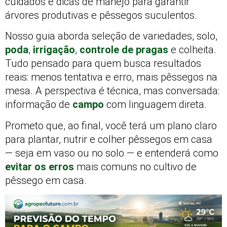
cuidados e dicas de manejo para garantir
árvores produtivas e pêssegos suculentos.
Nosso guia aborda seleção de variedades, solo,
poda
,
irrigação
,
controle de pragas
e colheita.
Tudo pensado para quem busca resultados
reais: menos tentativa e erro, mais pêssegos na
mesa. A perspectiva é técnica, mas conversada:
informação de
campo
com linguagem direta.
Prometo que, ao final, você terá um plano claro
para plantar, nutrir e colher pêssegos em casa
— seja em vaso ou no solo — e entenderá como
evitar os erros
mais comuns no cultivo de
pêssego em casa.