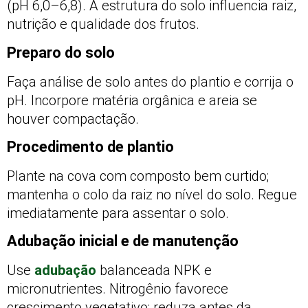
(pH 6,0–6,8). A estrutura do solo influencia raiz,
nutrição e qualidade dos frutos.
Preparo do solo
Faça análise de solo antes do plantio e corrija o
pH. Incorpore matéria orgânica e areia se
houver compactação.
Procedimento de plantio
Plante na cova com composto bem curtido;
mantenha o colo da raiz no nível do solo. Regue
imediatamente para assentar o solo.
Adubação inicial e de manutenção
Use
adubação
balanceada NPK e
micronutrientes. Nitrogênio favorece
crescimento vegetativo; reduza antes da