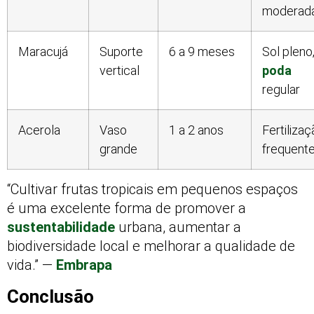
moderad
Maracujá
Suporte
6 a 9 meses
Sol pleno
vertical
poda
regular
Acerola
Vaso
1 a 2 anos
Fertiliza
grande
frequent
“Cultivar frutas tropicais em pequenos espaços
é uma excelente forma de promover a
sustentabilidade
urbana, aumentar a
biodiversidade local e melhorar a qualidade de
vida.” —
Embrapa
Conclusão