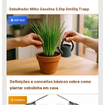
Debulhador Milho Gasolina 5,5hp Dm50g Trapp
📰 ARTIGO
Definições e conceitos básicos sobre como
plantar cebolinha em casa
🛒 OFERTA