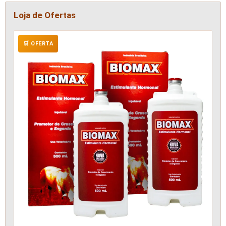
Loja de Ofertas
🛒 OFERTA