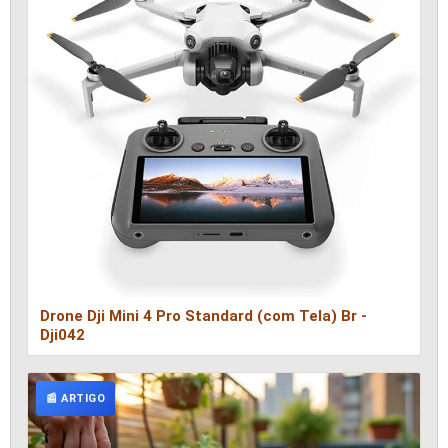
Drone Dji Mini 4 Pro Standard (com Tela) Br -
Dji042
📰 ARTIGO