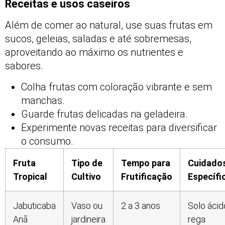
Receitas e usos caseiros
Além de comer ao natural, use suas frutas em
sucos, geleias, saladas e até sobremesas,
aproveitando ao máximo os nutrientes e
sabores.
Colha frutas com coloração vibrante e sem
manchas.
Guarde frutas delicadas na geladeira.
Experimente novas receitas para diversificar
o consumo.
Fruta
Tipo de
Tempo para
Cuidado
Tropical
Cultivo
Frutificação
Específi
Jabuticaba
Vaso ou
2 a 3 anos
Solo ácid
Anã
jardineira
rega