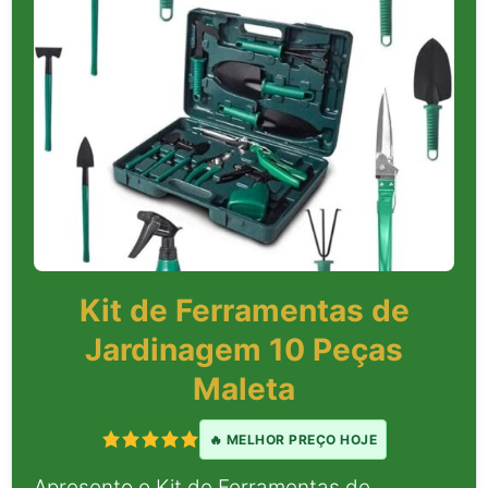
Kit de Ferramentas de
Jardinagem 10 Peças
Maleta
🔥 MELHOR PREÇO HOJE
Apresento o Kit de Ferramentas de