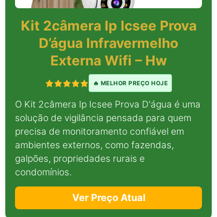
Kit 2câmera Ip Icsee Prova
D’água Infravermelho
Externa Wifi – Hw
🔥 MELHOR PREÇO HOJE
O Kit 2câmera Ip Icsee Prova D'água é uma
solução de vigilância pensada para quem
precisa de monitoramento confiável em
ambientes externos, como fazendas,
galpões, propriedades rurais e
condomínios.
Ver Preço Atual