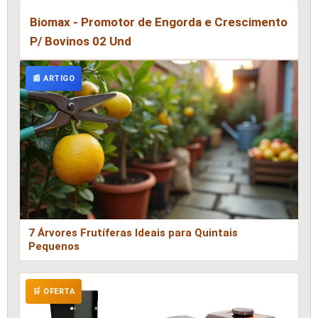
Biomax - Promotor de Engorda e Crescimento
P/ Bovinos 02 Und
📰 ARTIGO
7 Árvores Frutíferas Ideais para Quintais
Pequenos
🛒 OFERTA