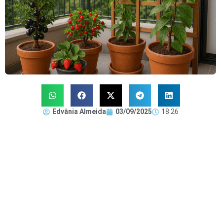
Edvânia Almeida
03/09/2025
18:26