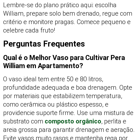
Lembre-se do plano prático aqui: escolha
William, prepare solo bem drenado, regue com
critério e monitore pragas. Comece pequeno e
celebre cada fruto!
Perguntas Frequentes
Qual é o Melhor Vaso para Cultivar Pera
William em Apartamento?
O vaso ideal tem entre 50 e 80 litros,
profundidade adequada e boa drenagem. Opte
por materiais que estabilizem temperatura,
como cerâmica ou plástico espesso, e
providencie suporte firme. Use uma mistura de
substrato com
composto orgânico
, perlita e
areia grossa para garantir drenagem e aeração.
Evite vasos muito rasos e mantenha rega por