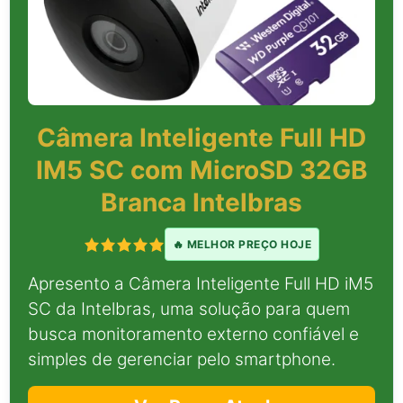
Câmera Inteligente Full HD
IM5 SC com MicroSD 32GB
Branca Intelbras
🔥 MELHOR PREÇO HOJE
Apresento a Câmera Inteligente Full HD iM5
SC da Intelbras, uma solução para quem
busca monitoramento externo confiável e
simples de gerenciar pelo smartphone.