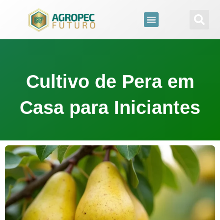
para
o
conteúdo
Cultivo de Pera em
Casa para Iniciantes