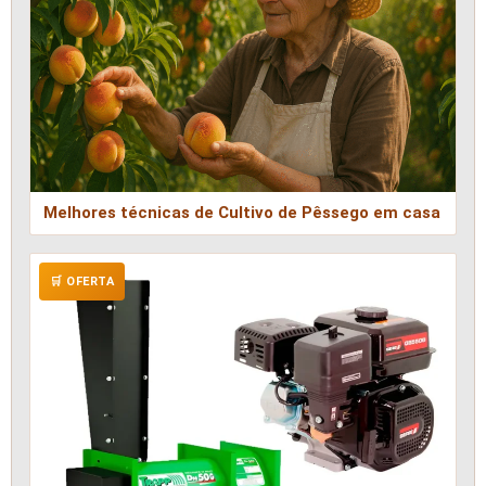
Melhores técnicas de Cultivo de Pêssego em casa
🛒 OFERTA