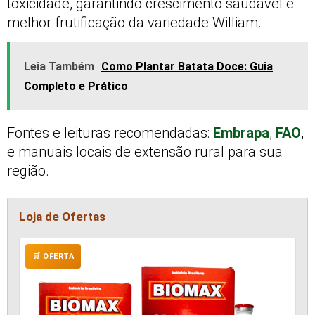
toxicidade, garantindo crescimento saudável e
melhor frutificação da variedade William.
Leia Também
Como Plantar Batata Doce: Guia
Completo e Prático
Fontes e leituras recomendadas:
Embrapa
,
FAO
,
e manuais locais de extensão rural para sua
região.
Loja de Ofertas
🛒 OFERTA