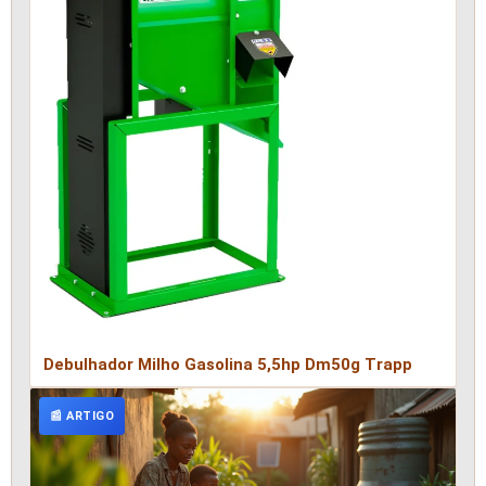
Debulhador Milho Gasolina 5,5hp Dm50g Trapp
📰 ARTIGO