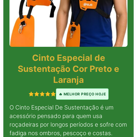
Cinto Especial de
Sustentação Cor Preto e
Laranja
🔥 MELHOR PREÇO HOJE
O Cinto Especial De Sustentação é um
acessório pensado para quem usa
roçadeiras por longos períodos e sofre com
fadiga nos ombros, pescoço e costas.