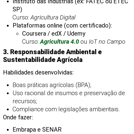
Instituto das Indústrias (ex: FATEC ou ETEC
SP)
Curso:
Agricultura Digital
Plataformas online (com certificado):
Coursera / edX / Udemy
Curso:
Agricultura 4.0
ou
IoT no Campo
3. Responsabilidade Ambiental e
Sustentabilidade Agrícola
Habilidades desenvolvidas:
Boas práticas agrícolas (BPA);
Uso racional de insumos e preservação de
recursos;
Compliance com legislações ambientais.
Onde fazer:
Embrapa e SENAR