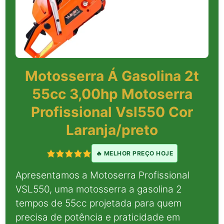
Motosserra Á Gasolina 2t
55cc 3,00hp Motoserra
Profissional Vsl550 Cor
Laranja/preto
🔥 MELHOR PREÇO HOJE
Apresentamos a Motoserra Profissional
VSL550, uma motosserra a gasolina 2
tempos de 55cc projetada para quem
precisa de potência e praticidade em