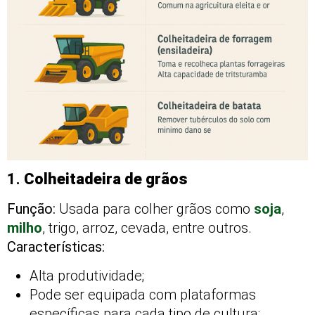
1.
Colheitadeira de grãos
Função:
Usada para colher grãos como
soja
,
milho
, trigo, arroz, cevada, entre outros.
Características:
Alta produtividade;
Pode ser equipada com plataformas
específicas para cada tipo de cultura;