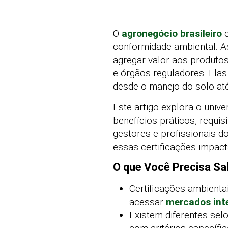
O
agronegócio brasileiro
e
conformidade ambiental. A
agregar valor aos produto
e órgãos reguladores. Ela
desde o manejo do solo até
Este artigo explora o univ
benefícios práticos, requis
gestores e profissionais d
essas certificações impac
O que Você Precisa Sa
Certificações ambienta
acessar
mercados int
Existem diferentes se