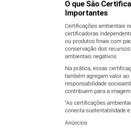
O que São Certific
Importantes
Certificações ambientais 
certificadoras independen
ou produtos finais com pad
conservação dos recursos 
ambientais negativos.
Na prática, essas certifi
também agregam valor ao 
responsabilidade socioambi
contribuem para a imagem 
“As certificações ambienta
conecta sustentabilidade e
Anúncios