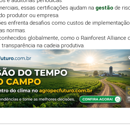
os e auditorias periódicas.
erciais, essas certificações ajudam na
gestão
de ris
 do produtor ou empresa.
ões enfrenta desafios como custos de implementação
das normas.
conhecidos globalmente, como o Rainforest Alliance
 transparência na cadeia produtiva.