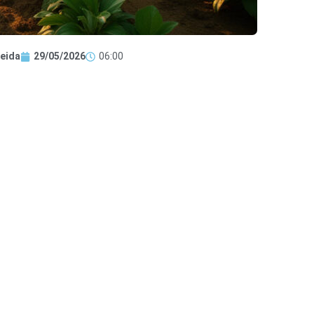
eida
29/05/2026
06:00