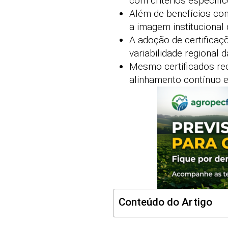
com critérios específic
Além de benefícios com
a imagem institucional
A adoção de certificaç
variabilidade regional 
Mesmo certificados re
alinhamento contínuo e
Conteúdo do Artigo