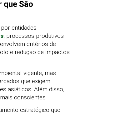
r que São
 por entidades
is
, processos produtivos
envolvem critérios de
solo e redução de impactos
mbiental vigente, mas
ercados que exigem
s asiáticos. Além disso,
mais conscientes.
rumento estratégico que