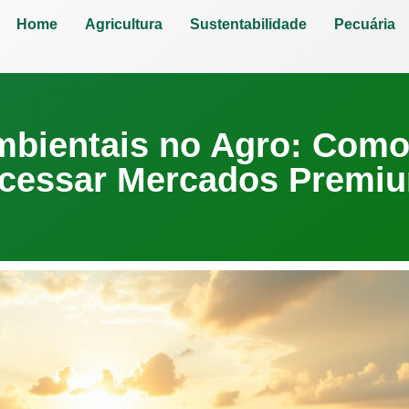
Home
Agricultura
Sustentabilidade
Pecuária
mbientais no Agro: Como
cessar Mercados Premi