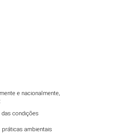
lmente e nacionalmente,
:
a das condições
 práticas ambientais