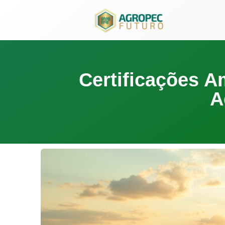
para
o
conteúdo
Certificações A
A