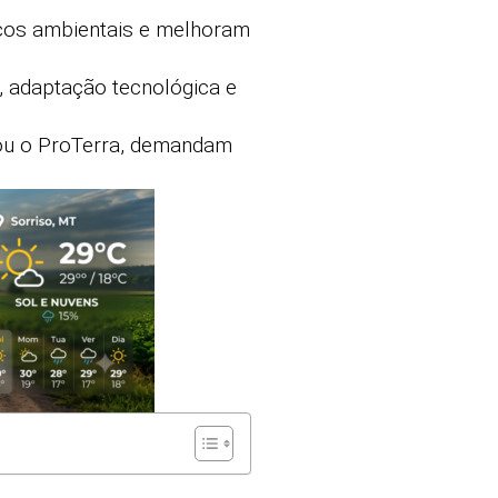
cos ambientais e melhoram
, adaptação tecnológica e
 ou o ProTerra, demandam