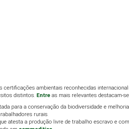
s certificações ambientais reconhecidas internaciona
itos distintos.
Entre
as mais relevantes destacam-se
tada para a conservação da biodiversidade e melhori
rabalhadores rurais.
que atesta a produção livre de trabalho escravo e com