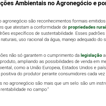
ações Ambientais no Agronegócio e po
no agronegócio são reconhecimentos formais emitidos
tes que atestam a conformidade de
propriedades rura
rões específicos de sustentabilidade. Esses padrões 
naturais, uso racional da água, manejo adequado do 
cações não só garantem o cumprimento da
legislação
a
produto, ampliando as possibilidades de venda em m
ental, como a União Europeia, Estados Unidos e paíse
positiva do produtor perante consumidores cada vez 
is no agronegócio são mais que um selo: são um inst
 rentabilidade no campo.”