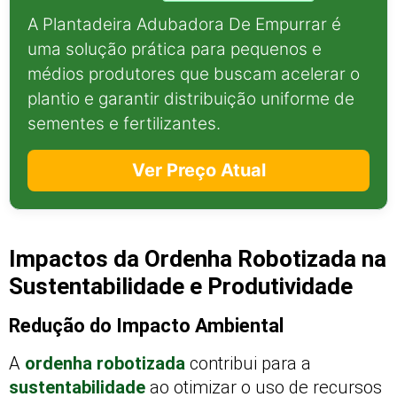
A Plantadeira Adubadora De Empurrar é
uma solução prática para pequenos e
médios produtores que buscam acelerar o
plantio e garantir distribuição uniforme de
sementes e fertilizantes.
Ver Preço Atual
Impactos da Ordenha Robotizada na
Sustentabilidade e Produtividade
Redução do Impacto Ambiental
A
ordenha robotizada
contribui para a
sustentabilidade
ao otimizar o uso de recursos