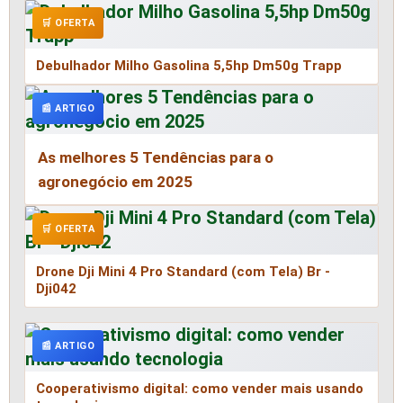
🛒 OFERTA
Debulhador Milho Gasolina 5,5hp Dm50g Trapp
📰 ARTIGO
As melhores 5 Tendências para o
agronegócio em 2025
🛒 OFERTA
Drone Dji Mini 4 Pro Standard (com Tela) Br -
Dji042
📰 ARTIGO
Cooperativismo digital: como vender mais usando