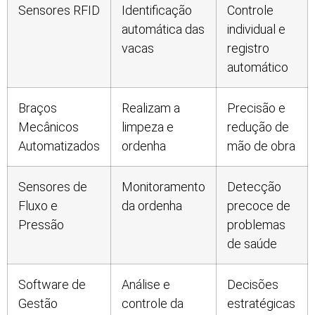
Sensores RFID
Identificação
Controle
automática das
individual e
vacas
registro
automático
Braços
Realizam a
Precisão e
Mecânicos
limpeza e
redução de
Automatizados
ordenha
mão de obra
Sensores de
Monitoramento
Detecção
Fluxo e
da ordenha
precoce de
Pressão
problemas
de saúde
Software de
Análise e
Decisões
Gestão
controle da
estratégicas