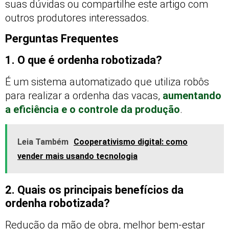
suas dúvidas ou compartilhe este artigo com
outros produtores interessados.
Perguntas Frequentes
1. O que é ordenha robotizada?
É um sistema automatizado que utiliza robôs
para realizar a ordenha das vacas,
aumentando
a eficiência e o controle da produção
.
Leia Também
Cooperativismo digital: como
vender mais usando tecnologia
2. Quais os principais benefícios da
ordenha robotizada?
Redução da mão de obra, melhor bem-estar