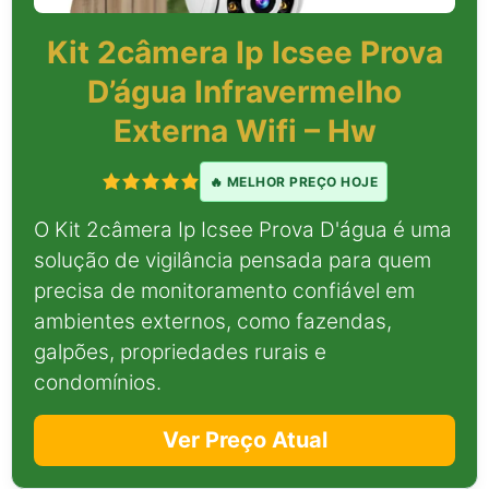
Kit 2câmera Ip Icsee Prova
D’água Infravermelho
Externa Wifi – Hw
🔥 MELHOR PREÇO HOJE
O Kit 2câmera Ip Icsee Prova D'água é uma
solução de vigilância pensada para quem
precisa de monitoramento confiável em
ambientes externos, como fazendas,
galpões, propriedades rurais e
condomínios.
Ver Preço Atual