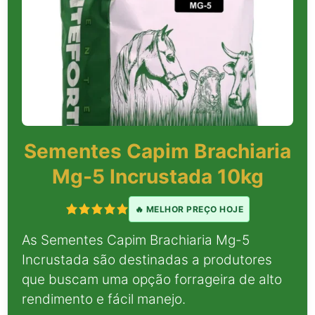
Sementes Capim Brachiaria
Mg-5 Incrustada 10kg
🔥 MELHOR PREÇO HOJE
As Sementes Capim Brachiaria Mg-5
Incrustada são destinadas a produtores
que buscam uma opção forrageira de alto
rendimento e fácil manejo.