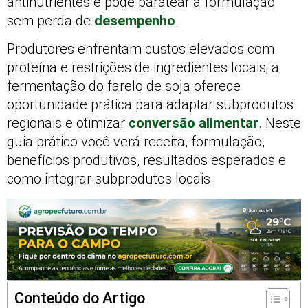
antinutrientes e pode baratear a formulação
sem perda de
desempenho
.
Produtores enfrentam custos elevados com
proteína e restrições de ingredientes locais; a
fermentação do farelo de soja oferece
oportunidade prática para adaptar subprodutos
regionais e otimizar
conversão alimentar
. Neste
guia prático você verá receita, formulação,
benefícios produtivos, resultados esperados e
como integrar subprodutos locais.
Conteúdo do Artigo