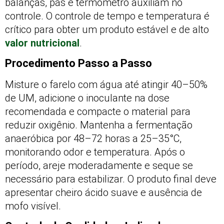
balanças, pás e termômetro auxiliam no
controle. O controle de tempo e temperatura é
crítico para obter um produto estável e de alto
valor nutricional
.
Procedimento Passo a Passo
Misture o farelo com água até atingir 40–50%
de UM, adicione o inoculante na dose
recomendada e compacte o material para
reduzir oxigênio. Mantenha a fermentação
anaeróbica por 48–72 horas a 25–35°C,
monitorando odor e temperatura. Após o
período, areje moderadamente e seque se
necessário para estabilizar. O produto final deve
apresentar cheiro ácido suave e ausência de
mofo visível.