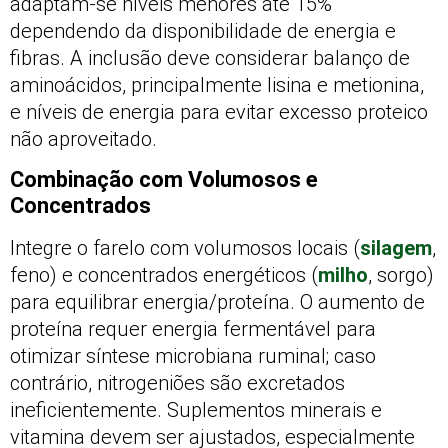
adaptam-se níveis menores até 15%
dependendo da disponibilidade de energia e
fibras. A inclusão deve considerar balanço de
aminoácidos, principalmente lisina e metionina,
e níveis de energia para evitar excesso proteico
não aproveitado.
Combinação com Volumosos e
Concentrados
Integre o farelo com volumosos locais (
silagem
,
feno) e concentrados energéticos (
milho
, sorgo)
para equilibrar energia/proteína. O aumento de
proteína requer energia fermentável para
otimizar síntese microbiana ruminal; caso
contrário, nitrogeniões são excretados
ineficientemente. Suplementos minerais e
vitamina devem ser ajustados, especialmente