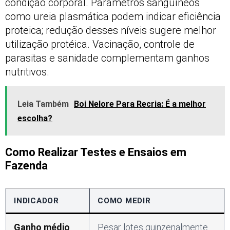
condição corporal. Parâmetros sanguíneos
como ureia plasmática podem indicar eficiência
proteica; redução desses níveis sugere melhor
utilização protéica. Vacinação, controle de
parasitas e sanidade complementam ganhos
nutritivos.
Leia Também
Boi Nelore Para Recria: É a melhor
escolha?
Como Realizar Testes e Ensaios em
Fazenda
INDICADOR
COMO MEDIR
Ganho médio
Pesar lotes quinzenalmente