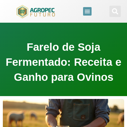
para
o
conteúdo
Farelo de Soja
Fermentado: Receita e
Ganho para Ovinos