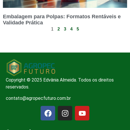
Embalagem para Polpas: Formatos Rentáveis e
Validade Prática
1
2
3
4
5
Copyright © 2025 Edvânia Almeida. Todos os direitos
reservados.
contato@agropecfuturo.com.br