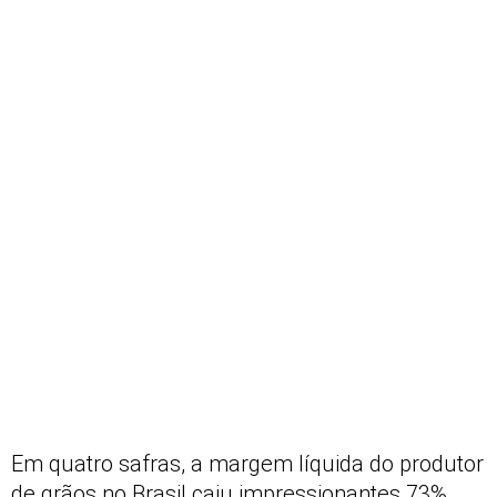
Em quatro safras, a margem líquida do produtor
de grãos no Brasil caiu impressionantes 73%,