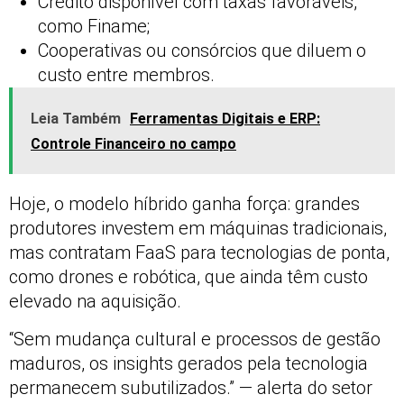
Crédito disponível com taxas favoráveis,
como Finame;
Cooperativas ou consórcios que diluem o
custo entre membros.
Leia Também
Ferramentas Digitais e ERP:
Controle Financeiro no campo
Hoje, o modelo híbrido ganha força: grandes
produtores investem em máquinas tradicionais,
mas contratam FaaS para tecnologias de ponta,
como drones e robótica, que ainda têm custo
elevado na aquisição.
“Sem mudança cultural e processos de gestão
maduros, os insights gerados pela tecnologia
permanecem subutilizados.” — alerta do setor