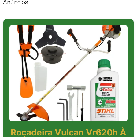
Anúncios
Roçadeira Vulcan Vr620h À