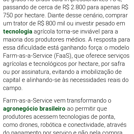
passando de cerca de R$ 2.800 para apenas R$
750 por hectare. Diante desse cenário, comprar
um trator de R$ 800 mil ou investir pesado em
tecnologia
agrícola torna-se inviável para a
maioria dos produtores médios. A resposta para
essa dificuldade está ganhando força: o modelo
Farm-as-a-Service (FaaS), que oferece serviços
agrícolas e tecnológicos por hectare, por safra
ou por assinatura, evitando a imobilização de
capital e alinhando-se às necessidades reais do
campo.
Farm-as-a-Service vem transformando o
agronegócio brasileiro
ao permitir que
produtores acessem tecnologias de ponta,
como drones, robótica e conectividade, através
do pagamento por serviço e não pela compra