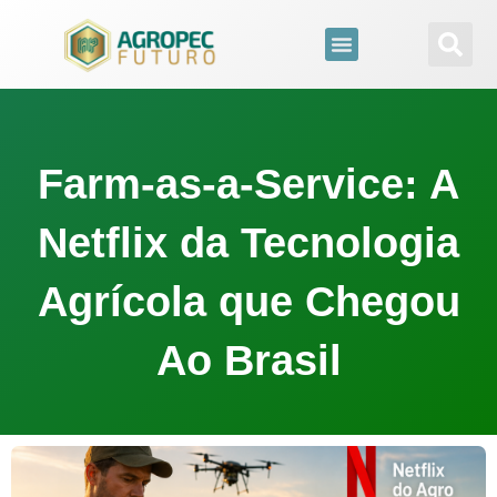
para
o
conteúdo
Farm-as-a-Service: A
Netflix da Tecnologia
Agrícola que Chegou
Ao Brasil