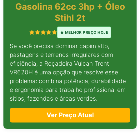
Gasolina 62cc 3hp + Óleo
Stihl 2t
🔥 MELHOR PREÇO HOJE
Se você precisa dominar capim alto,
pastagens e terrenos irregulares com
eficiência, a Roçadeira Vulcan Trent
VR620H é uma opção que resolve esse
problema: combina potência, durabilidade
e ergonomia para trabalho profissional em
sítios, fazendas e áreas verdes.
Ver Preço Atual