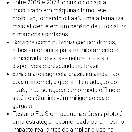
Entre 2019 e 2023, o custo do capital
imobilizado em máquinas tornou-se
proibitivo, tornando o FaaS uma alternativa
mais eficiente em um cenário de juros altos
e margens apertadas.
Serviços como pulverização por drones,
robôs autônomos para monitoramento e
conectividade via assinatura já estão
disponíveis e crescendo no Brasil.
67% da área agrícola brasileira ainda não
possui internet, o que limita a adoção do
FaaS, mas soluções como modo offline e
satélites Starlink vêm mitigando esse
gargalo.
Testar o FaaS em pequenas áreas piloto é
uma estratégia recomendada para medir o
impacto real antes de ampliar o uso na