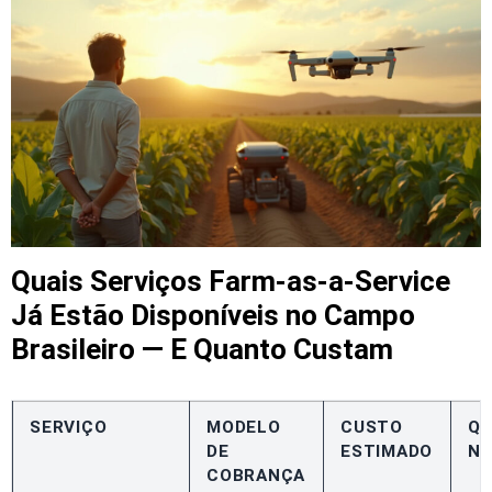
Quais Serviços Farm-as-a-Service
Já Estão Disponíveis no Campo
Brasileiro — E Quanto Custam
SERVIÇO
MODELO
CUSTO
QU
DE
ESTIMADO
NO
COBRANÇA