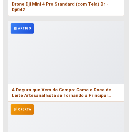
Drone Dji Mini 4 Pro Standard (com Tela) Br -
Dji042
📰 ARTIGO
A Doçura que Vem do Campo: Como o Doce de
Leite Artesanal Está se Tornando a Principal
Estratégia de Renda da Agricultura Familiar
Brasileira Num Ano de Crise Leiteira
🛒 OFERTA