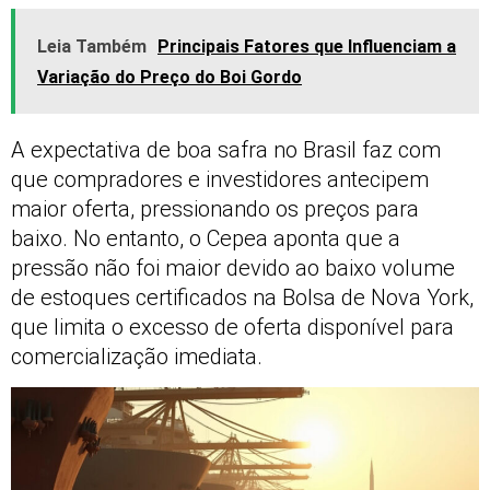
Leia Também
Principais Fatores que Influenciam a
Variação do Preço do Boi Gordo
A expectativa de boa safra no Brasil faz com
que compradores e investidores antecipem
maior oferta, pressionando os preços para
baixo. No entanto, o Cepea aponta que a
pressão não foi maior devido ao baixo volume
de estoques certificados na Bolsa de Nova York,
que limita o excesso de oferta disponível para
comercialização imediata.