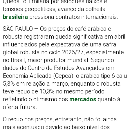
Queda foi limitada por estoques baixos e
tensões geopolíticas; avanço da colheita
brasileira
pressiona contratos internacionais.
SÃO PAULO — Os preços do café arábica e
robusta registraram queda significativa em abril,
influenciados pela expectativa de uma safra
global robusta no ciclo 2026/27, especialmente
no Brasil, maior produtor mundial. Segundo
dados do Centro de Estudos Avançados em
Economia Aplicada (Cepea), o arábica tipo 6 caiu
5,3% em relação a março, enquanto o robusta
teve recuo de 10,3% no mesmo período,
refletindo o otimismo dos
mercados
quanto à
oferta futura.
O recuo nos preços, entretanto, não foi ainda
mais acentuado devido ao baixo nível dos