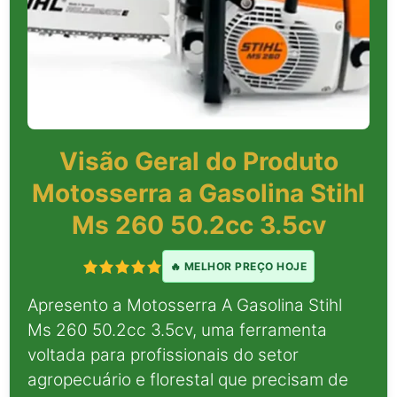
Visão Geral do Produto
Motosserra a Gasolina Stihl
Ms 260 50.2cc 3.5cv
🔥 MELHOR PREÇO HOJE
Apresento a Motosserra A Gasolina Stihl
Ms 260 50.2cc 3.5cv, uma ferramenta
voltada para profissionais do setor
agropecuário e florestal que precisam de