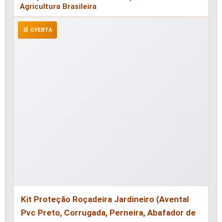
Agricultura Brasileira
🛒 OFERTA
Kit Proteção Roçadeira Jardineiro (Avental
Pvc Preto, Corrugada, Perneira, Abafador de