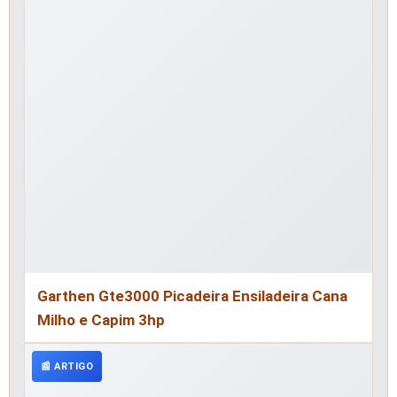
Garthen Gte3000 Picadeira Ensiladeira Cana
Milho e Capim 3hp
📰 ARTIGO