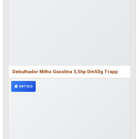
Debulhador Milho Gasolina 5,5hp Dm50g Trapp
📰 ARTIGO