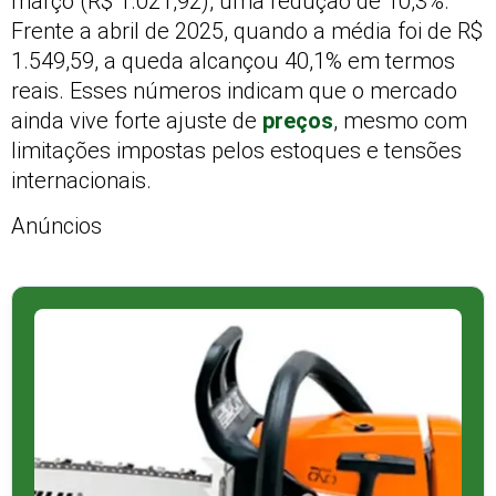
março (R$ 1.021,92), uma redução de 10,3%.
Frente a abril de 2025, quando a média foi de R$
1.549,59, a queda alcançou 40,1% em termos
reais. Esses números indicam que o mercado
ainda vive forte ajuste de
preços
, mesmo com
limitações impostas pelos estoques e tensões
internacionais.
Anúncios