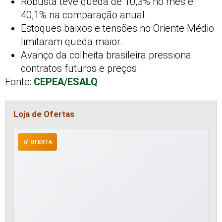
Robusta teve queda de 10,3% no mês e
40,1% na comparação anual.
Estoques baixos e tensões no Oriente Médio
limitaram queda maior.
Avanço da colheita brasileira pressiona
contratos futuros e preços.
Fonte:
CEPEA/ESALQ
Loja de Ofertas
🛒 OFERTA