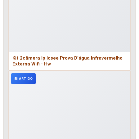
Kit 2câmera Ip Icsee Prova D'água Infravermelho
Externa Wifi - Hw
📰 ARTIGO