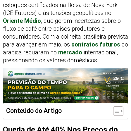
estoques certificados na Bolsa de Nova York
(ICE Futures) e às tensões geopolíticas no
Oriente Médio
, que geram incertezas sobre o
fluxo de café entre países produtores e
consumidores. Com a colheita brasileira prevista
para avançar em maio, os
contratos futuros
do
arábica recuaram no
mercado
internacional,
pressionando os valores domésticos.
Conteúdo do Artigo
Queda de Até 40% Nos Preços do