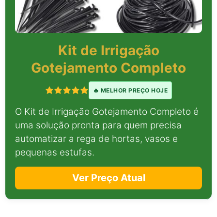
Kit de Irrigação
Gotejamento Completo
🔥 MELHOR PREÇO HOJE
O Kit de Irrigação Gotejamento Completo é
uma solução pronta para quem precisa
automatizar a rega de hortas, vasos e
pequenas estufas.
Ver Preço Atual