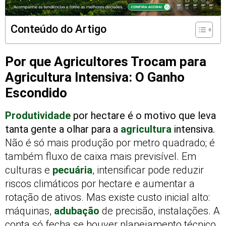
Conteúdo do Artigo
Por que Agricultores Trocam para
Agricultura Intensiva: O Ganho
Escondido
Produtividade
por hectare é o motivo que leva
tanta gente a olhar para a
agricultura
intensiva.
Não é só mais produção por metro quadrado; é
também fluxo de caixa mais previsível. Em
culturas e
pecuária
, intensificar pode reduzir
riscos climáticos por hectare e aumentar a
rotação de ativos. Mas existe custo inicial alto:
máquinas,
adubação
de precisão, instalações. A
conta só fecha se houver planejamento técnico