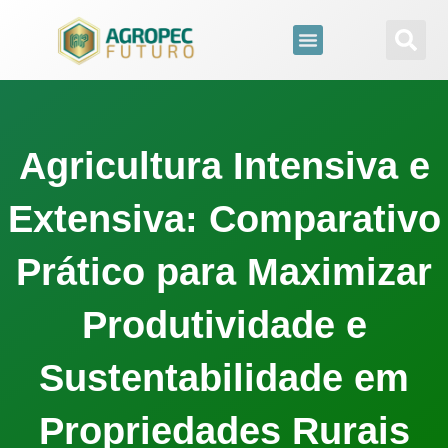
para
o
conteúdo
Agricultura Intensiva e
Extensiva: Comparativo
Prático para Maximizar
Produtividade e
Sustentabilidade em
Propriedades Rurais