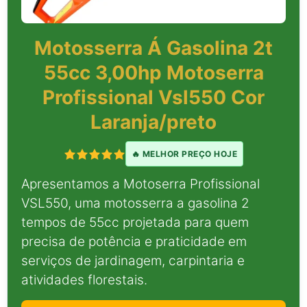
Motosserra Á Gasolina 2t
55cc 3,00hp Motoserra
Profissional Vsl550 Cor
Laranja/preto
🔥 MELHOR PREÇO HOJE
Apresentamos a Motoserra Profissional
VSL550, uma motosserra a gasolina 2
tempos de 55cc projetada para quem
precisa de potência e praticidade em
serviços de jardinagem, carpintaria e
atividades florestais.