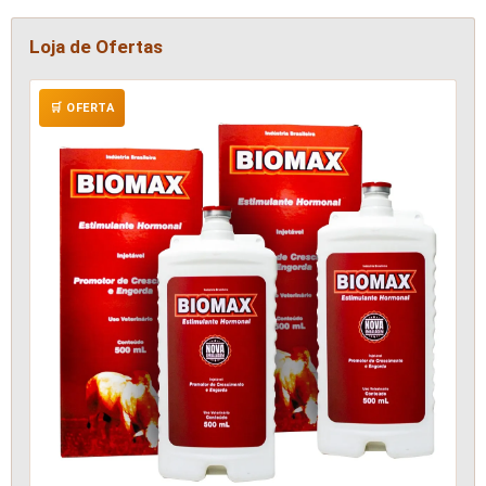
Loja de Ofertas
🛒 OFERTA