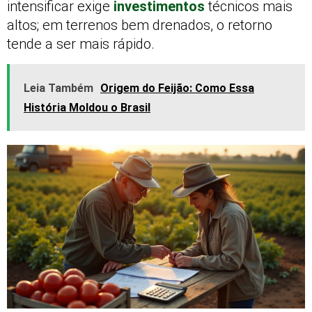
intensificar exige
investimentos
técnicos mais
altos; em terrenos bem drenados, o retorno
tende a ser mais rápido.
Leia Também
Origem do Feijão: Como Essa
História Moldou o Brasil