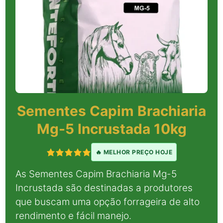
Sementes Capim Brachiaria
Mg-5 Incrustada 10kg
🔥 MELHOR PREÇO HOJE
As Sementes Capim Brachiaria Mg-5
Incrustada são destinadas a produtores
que buscam uma opção forrageira de alto
rendimento e fácil manejo.