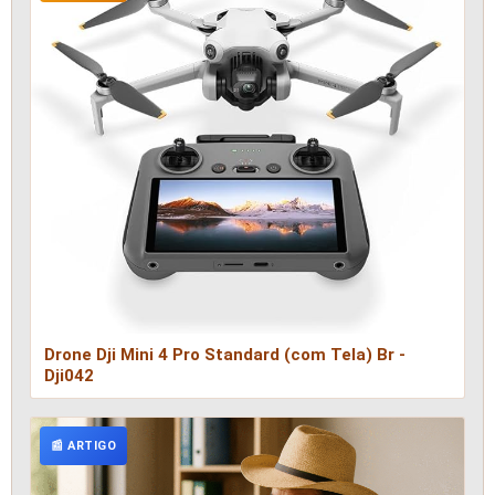
Drone Dji Mini 4 Pro Standard (com Tela) Br -
Dji042
📰 ARTIGO