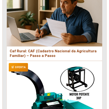
Caf Rural: CAF (Cadastro Nacional da Agricultura
Familiar) – Passo a Passo
🛒 OFERTA