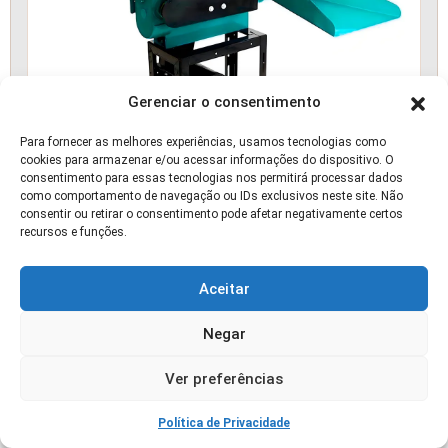
Gerenciar o consentimento
Para fornecer as melhores experiências, usamos tecnologias como
cookies para armazenar e/ou acessar informações do dispositivo. O
consentimento para essas tecnologias nos permitirá processar dados
como comportamento de navegação ou IDs exclusivos neste site. Não
consentir ou retirar o consentimento pode afetar negativamente certos
recursos e funções.
Garthen Gte3000 Picadeira Ensiladeira Cana
Milho e Capim 3hp
Aceitar
📰 ARTIGO
Negar
Ver preferências
Política de Privacidade