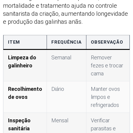
mortalidade e tratamento ajuda no controle
sanitarista da criação, aumentando longevidade
e produção das galinhas anãs.
ITEM
FREQUÊNCIA
OBSERVAÇÃO
Limpeza do
Semanal
Remover
galinheiro
fezes e trocar
cama
Recolhimento
Diário
Manter ovos
de ovos
limpos e
refrigerados
Inspeção
Mensal
Verificar
sanitária
parasitas e