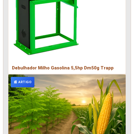
Debulhador Milho Gasolina 5,5hp Dm50g Trapp
📰 ARTIGO