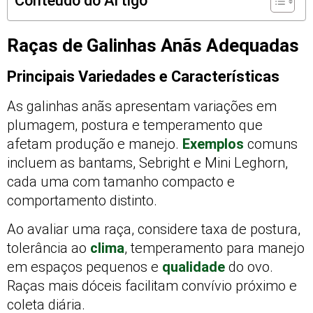
Conteúdo do Artigo
Raças de Galinhas Anãs Adequadas
Principais Variedades e Características
As galinhas anãs apresentam variações em
plumagem, postura e temperamento que
afetam produção e manejo.
Exemplos
comuns
incluem as bantams, Sebright e Mini Leghorn,
cada uma com tamanho compacto e
comportamento distinto.
Ao avaliar uma raça, considere taxa de postura,
tolerância ao
clima
, temperamento para manejo
em espaços pequenos e
qualidade
do ovo.
Raças mais dóceis facilitam convívio próximo e
coleta diária.