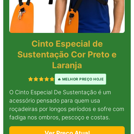
Cinto Especial de
Sustentação Cor Preto e
Laranja
🔥 MELHOR PREÇO HOJE
O Cinto Especial De Sustentação é um
acessório pensado para quem usa
roçadeiras por longos períodos e sofre com
fadiga nos ombros, pescoço e costas.
Ver Preço Atual