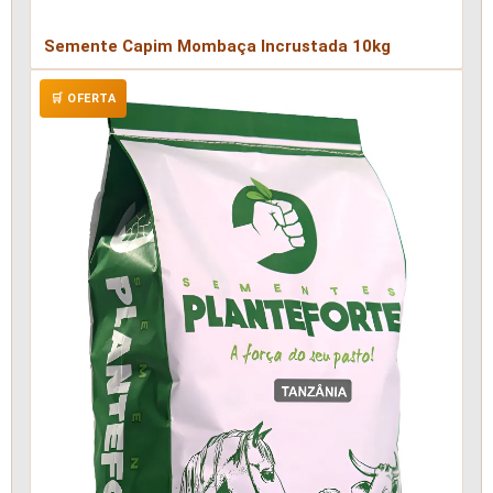
Semente Capim Mombaça Incrustada 10kg
🛒 OFERTA