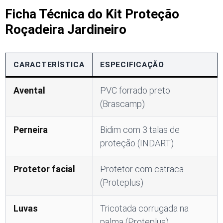
Ficha Técnica do Kit Proteção
Roçadeira Jardineiro
CARACTERÍSTICA
ESPECIFICAÇÃO
Avental
PVC forrado preto
(Brascamp)
Perneira
Bidim com 3 talas de
proteção (INDART)
Protetor facial
Protetor com catraca
(Proteplus)
Luvas
Tricotada corrugada na
palma (Proteplus)