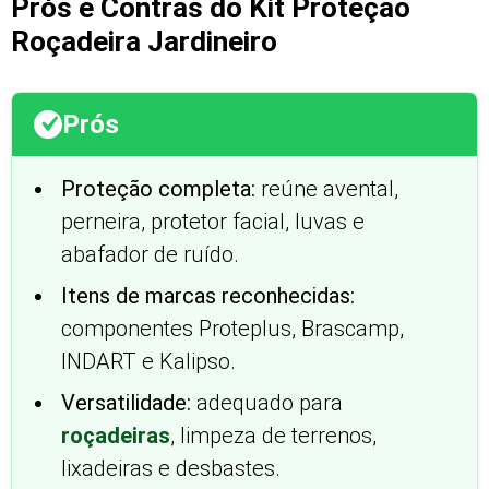
Prós e Contras do Kit Proteção
Roçadeira Jardineiro
Prós
Proteção completa:
reúne avental,
perneira, protetor facial, luvas e
abafador de ruído.
Itens de marcas reconhecidas:
componentes Proteplus, Brascamp,
INDART e Kalipso.
Versatilidade:
adequado para
roçadeiras
, limpeza de terrenos,
lixadeiras e desbastes.