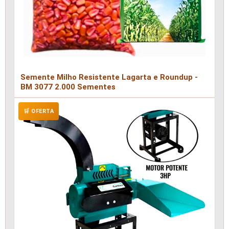
Semente Milho Resistente Lagarta e Roundup -
BM 3077 2.000 Sementes
🛒 OFERTA