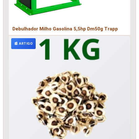
Debulhador Milho Gasolina 5,5hp Dm50g Trapp
📰 ARTIGO