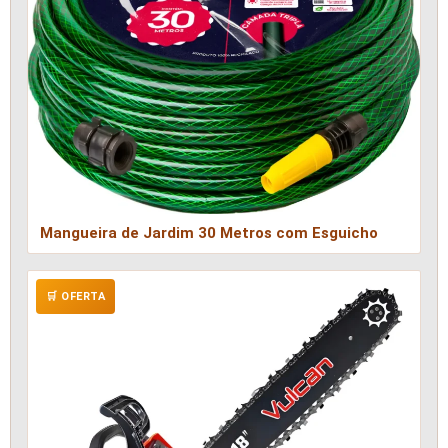
Mangueira de Jardim 30 Metros com Esguicho
🛒 OFERTA