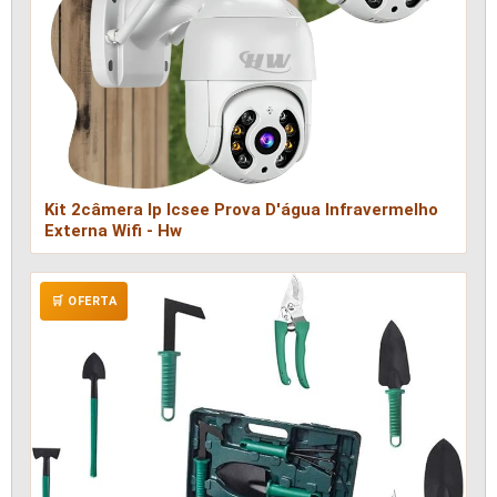
Kit 2câmera Ip Icsee Prova D'água Infravermelho
Externa Wifi - Hw
🛒 OFERTA