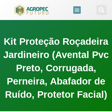
para
o
conteúdo
Kit Proteção Roçadeira
Jardineiro (Avental Pvc
Preto, Corrugada,
Perneira, Abafador de
Ruído, Protetor Facial)