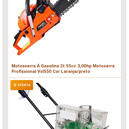
Motosserra Á Gasolina 2t 55cc 3,00hp Motoserra
Profissional Vsl550 Cor Laranja/preto
🛒 OFERTA