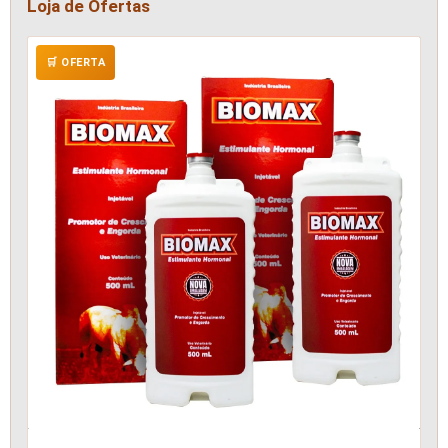
Loja de Ofertas
🛒 OFERTA