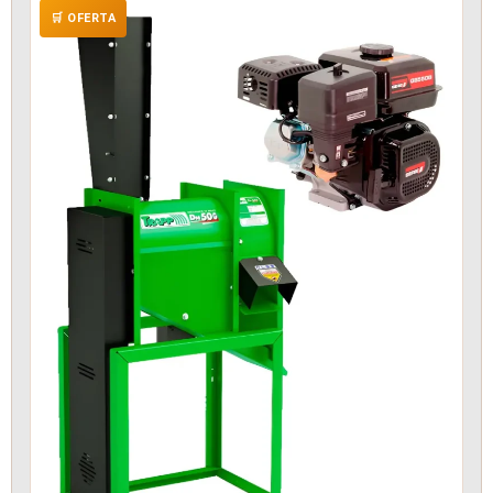
🛒 OFERTA