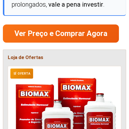
prolongados,
vale a pena investir
.
Ver Preço e Comprar Agora
Loja de Ofertas
🛒 OFERTA