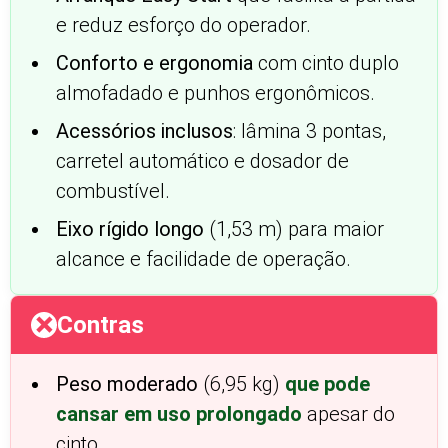
e reduz esforço do operador.
Conforto e ergonomia
com cinto duplo
almofadado e punhos ergonômicos.
Acessórios inclusos
: lâmina 3 pontas,
carretel automático e dosador de
combustível.
Eixo rígido longo
(1,53 m) para maior
alcance e facilidade de operação.
Contras
Peso moderado
(6,95 kg)
que pode
cansar em uso prolongado
apesar do
cinto.