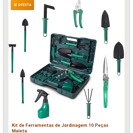
🛒 OFERTA
Kit de Ferramentas de Jardinagem 10 Peças
Maleta