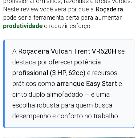
profissional em sítios, fazendas e áreas verdes.
Neste review você verá por que a
Roçadeira
pode ser a ferramenta certa para aumentar
produtividade
e reduzir esforço.
A
Roçadeira Vulcan Trent VR620H
se
destaca por oferecer
potência
profissional (3 HP, 62cc)
e recursos
práticos como
arranque Easy Start
e
cinto duplo almofadado — é uma
escolha robusta para quem busca
desempenho e conforto no trabalho.