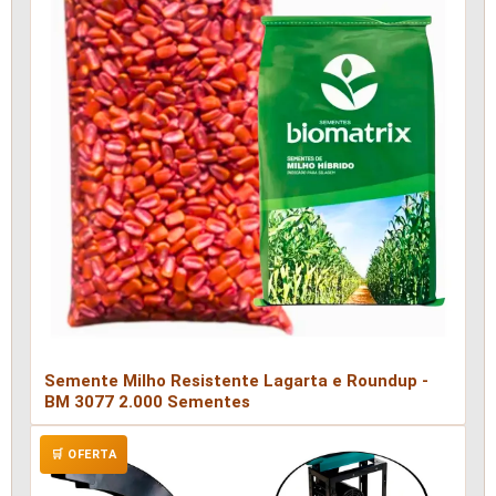
Semente Milho Resistente Lagarta e Roundup -
BM 3077 2.000 Sementes
🛒 OFERTA