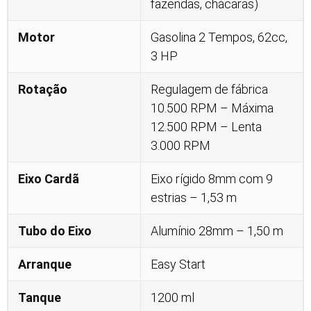
fazendas, chácaras)
Motor
Gasolina 2 Tempos, 62cc,
3 HP
Rotação
Regulagem de fábrica
10.500 RPM – Máxima
12.500 RPM – Lenta
3.000 RPM
Eixo Cardã
Eixo rígido 8mm com 9
estrias – 1,53 m
Tubo do Eixo
Alumínio 28mm – 1,50 m
Arranque
Easy Start
Tanque
1200 ml