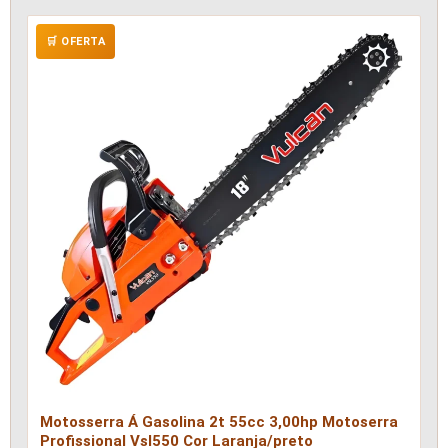
🛒 OFERTA
Motosserra Á Gasolina 2t 55cc 3,00hp Motoserra
Profissional Vsl550 Cor Laranja/preto