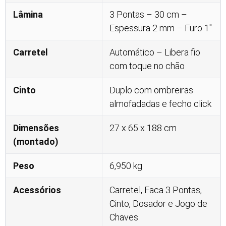
Lâmina
3 Pontas – 30 cm –
Espessura 2 mm – Furo 1″
Carretel
Automático – Libera fio
com toque no chão
Cinto
Duplo com ombreiras
almofadadas e fecho click
Dimensões
27 x 65 x 188 cm
(montado)
Peso
6,950 kg
Acessórios
Carretel, Faca 3 Pontas,
Cinto, Dosador e Jogo de
Chaves