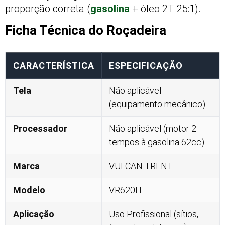
proporção correta (
gasolina
+ óleo 2T 25:1).
Ficha Técnica do Roçadeira
CARACTERÍSTICA
ESPECIFICAÇÃO
Tela
Não aplicável
(equipamento mecânico)
Processador
Não aplicável (motor 2
tempos à gasolina 62cc)
Marca
VULCAN TRENT
Modelo
VR620H
Aplicação
Uso Profissional (sítios,