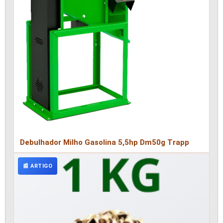
Debulhador Milho Gasolina 5,5hp Dm50g Trapp
📰 ARTIGO