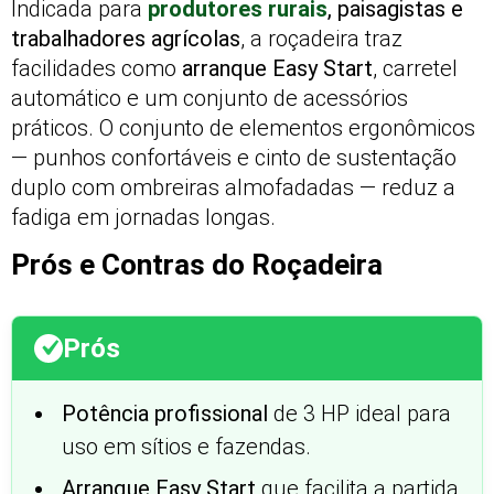
Indicada para
produtores rurais
, paisagistas e
trabalhadores agrícolas
, a roçadeira traz
facilidades como
arranque Easy Start
, carretel
automático e um conjunto de acessórios
práticos. O conjunto de elementos ergonômicos
— punhos confortáveis e cinto de sustentação
duplo com ombreiras almofadadas — reduz a
fadiga em jornadas longas.
Prós e Contras do Roçadeira
Prós
Potência profissional
de 3 HP ideal para
uso em sítios e fazendas.
Arranque Easy Start
que facilita a partida