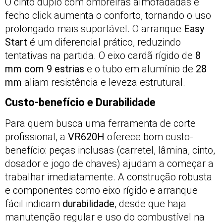
O cinto duplo com ombreiras almofadadas e
fecho click aumenta o conforto, tornando o uso
prolongado mais suportável. O arranque
Easy
Start
é um diferencial prático, reduzindo
tentativas na partida. O eixo cardã rígido de
8
mm com 9 estrias
e o tubo em alumínio de
28
mm
aliam resistência e leveza estrutural.
Custo-benefício e Durabilidade
Para quem busca uma ferramenta de corte
profissional, a
VR620H
oferece bom custo-
benefício: peças inclusas (carretel, lâmina, cinto,
dosador e jogo de chaves) ajudam a começar a
trabalhar imediatamente. A construção robusta
e componentes como eixo rígido e arranque
fácil indicam
durabilidade
, desde que haja
manutenção regular e uso do combustível na