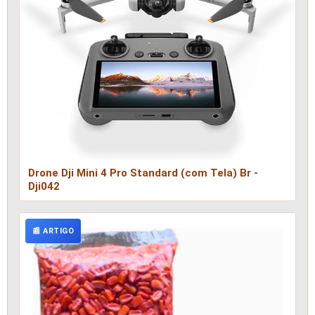
Drone Dji Mini 4 Pro Standard (com Tela) Br -
Dji042
📰 ARTIGO