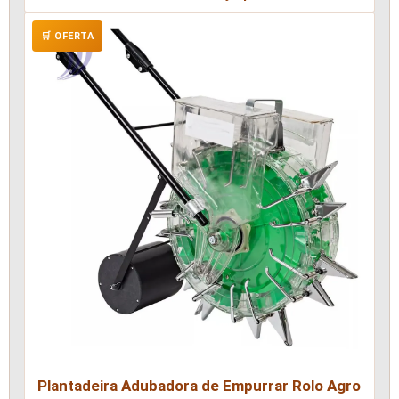
🛒 OFERTA
Plantadeira Adubadora de Empurrar Rolo Agro