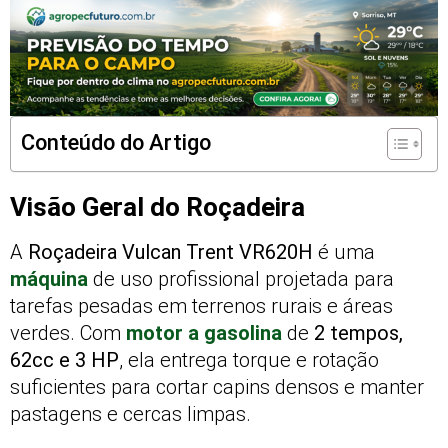
Conteúdo do Artigo
Visão Geral do Roçadeira
A
Roçadeira Vulcan Trent VR620H
é uma
máquina
de uso profissional projetada para
tarefas pesadas em terrenos rurais e áreas
verdes. Com
motor a gasolina
de
2 tempos,
62cc e 3 HP
, ela entrega torque e rotação
suficientes para cortar capins densos e manter
pastagens e cercas limpas.