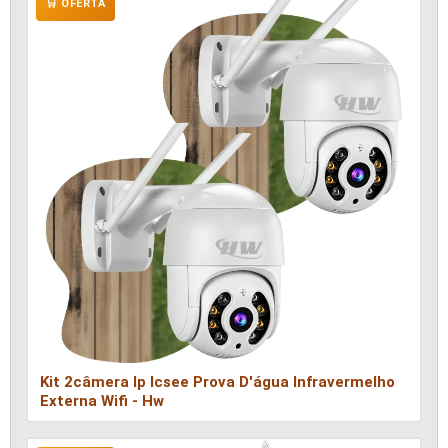
🛒 OFERTA
Kit 2câmera Ip Icsee Prova D'água Infravermelho
Externa Wifi - Hw