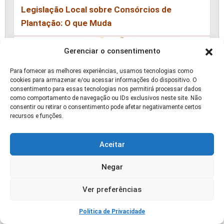
Legislação Local sobre Consórcios de
Plantação: O que Muda
🛒 OFERTA
Gerenciar o consentimento
Para fornecer as melhores experiências, usamos tecnologias como
cookies para armazenar e/ou acessar informações do dispositivo. O
consentimento para essas tecnologias nos permitirá processar dados
como comportamento de navegação ou IDs exclusivos neste site. Não
consentir ou retirar o consentimento pode afetar negativamente certos
recursos e funções.
Aceitar
Negar
Ver preferências
Política de Privacidade
Drone Dji Mini 4 Pro Standard (com Tela) Br -