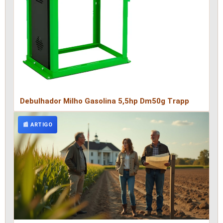
Debulhador Milho Gasolina 5,5hp Dm50g Trapp
📰 ARTIGO