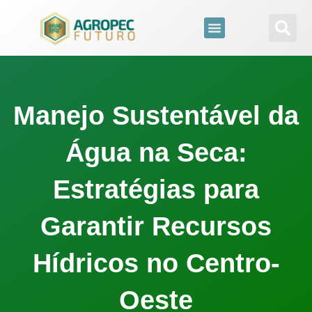
para
o
conteúdo
Manejo Sustentável da
Água na Seca:
Estratégias para
Garantir Recursos
Hídricos no Centro-
Oeste