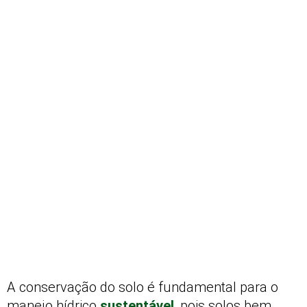
A conservação do solo é fundamental para o
manejo hídrico
sustentável
, pois solos bem