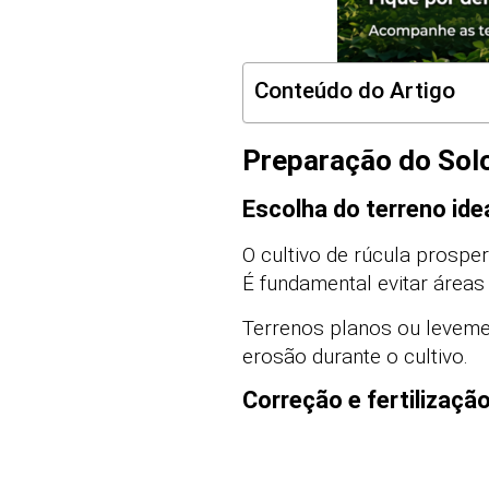
Conteúdo do Artigo
Preparação do Solo
Escolha do terreno ide
O cultivo de rúcula prospe
É fundamental evitar áreas
Terrenos planos ou levement
erosão durante o cultivo.
Correção e fertilizaçã