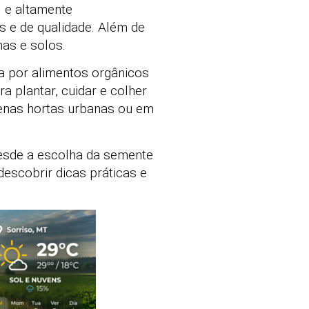
l e altamente
s e de qualidade. Além de
mas e solos.
a por alimentos orgânicos
ra plantar, cuidar e colher
enas hortas urbanas ou em
 desde a escolha da semente
descobrir dicas práticas e