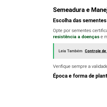
Semeadura e Manejo
Escolha das sementes
Opte por sementes certifi
resistência a doenças
e m
Leia Também
Controle de
Verifique sempre a validade
Época e forma de plant