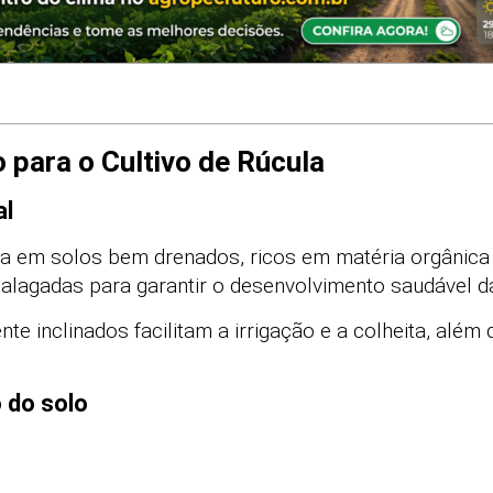
 para o Cultivo de Rúcula
al
ra em solos bem drenados, ricos em matéria orgânica 
 alagadas para garantir o desenvolvimento saudável da
e inclinados facilitam a irrigação e a colheita, além d
o do solo