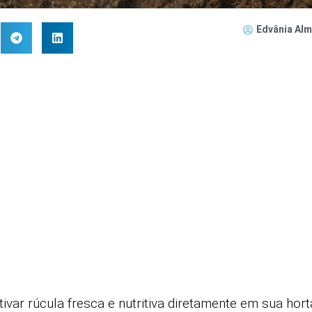
Edvânia Alm
ivar rúcula fresca e nutritiva diretamente em sua hort