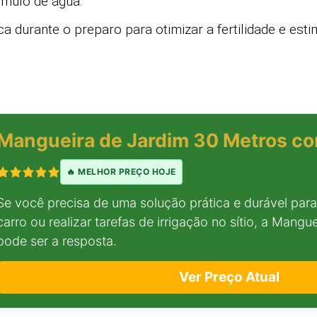
úmulo de água.
a durante o preparo para otimizar a fertilidade e esti
Mangueira de Jardim 30 Metros c
🔥 MELHOR PREÇO HOJE
Se você precisa de uma solução prática e durável para 
carro ou realizar tarefas de irrigação no sítio, a Mang
pode ser a resposta.
Ver Preço Atual