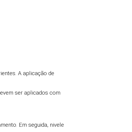
rientes. A aplicação de
devem ser aplicados com
amento. Em seguida, nivele