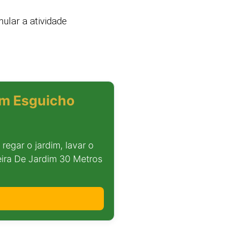
mular a atividade
om Esguicho
regar o jardim, lavar o
ueira De Jardim 30 Metros