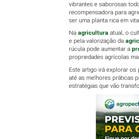
vibrantes e saborosas todo
recompensadora para agricu
ser uma planta rica em vita
Na
agricultura
atual, o cu
e pela valorização da
agri
rúcula pode aumentar a
pr
propriedades agrícolas ma
Este artigo irá explorar o
até as melhores práticas 
estratégias que vão transf