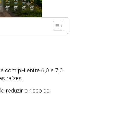
e com pH entre 6,0 e 7,0.
s raízes.
e reduzir o risco de