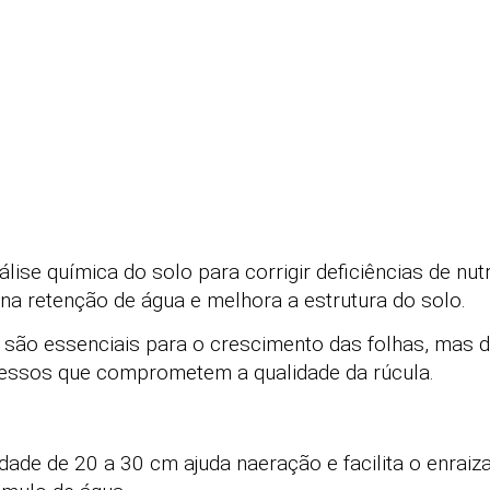
nálise química do solo para corrigir deficiências de nut
na retenção de água e melhora a estrutura do solo.
 são essenciais para o crescimento das folhas, mas 
essos que comprometem a qualidade da rúcula.
dade de 20 a 30 cm ajuda naeração e facilita o enraiz