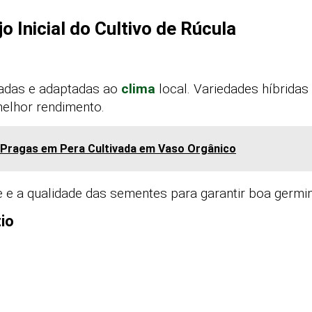
 Inicial do Cultivo de Rúcula
cadas e adaptadas ao
clima
local. Variedades híbrida
elhor rendimento.
 Pragas em Pera Cultivada em Vaso Orgânico
 e a qualidade das sementes para garantir boa germina
io