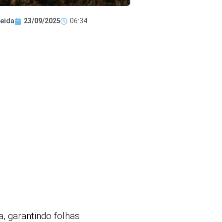
eida
23/09/2025
06:34
a, garantindo folhas