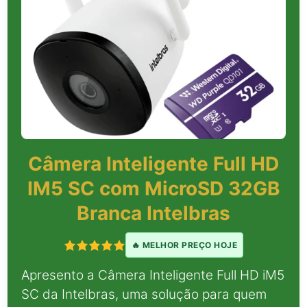
Câmera Inteligente Full HD
IM5 SC com MicroSD 32GB
Branca Intelbras
🔥 MELHOR PREÇO HOJE
Apresento a Câmera Inteligente Full HD iM5
SC da Intelbras, uma solução para quem