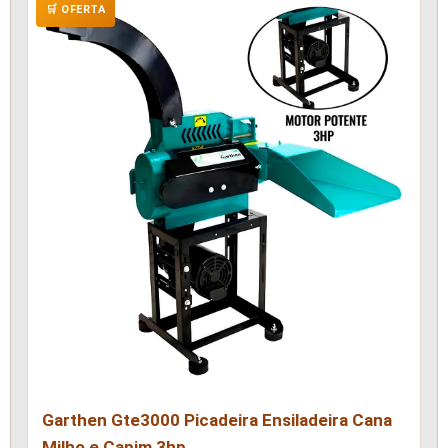
🛒 OFERTA
Garthen Gte3000 Picadeira Ensiladeira Cana
Milho e Capim 3hp