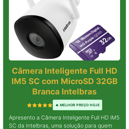
Câmera Inteligente Full HD
IM5 SC com MicroSD 32GB
Branca Intelbras
🔥 MELHOR PREÇO HOJE
Apresento a Câmera Inteligente Full HD iM5
SC da Intelbras, uma solução para quem