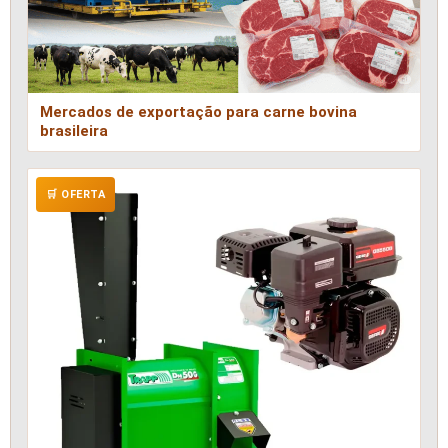
Mercados de exportação para carne bovina
brasileira
🛒 OFERTA