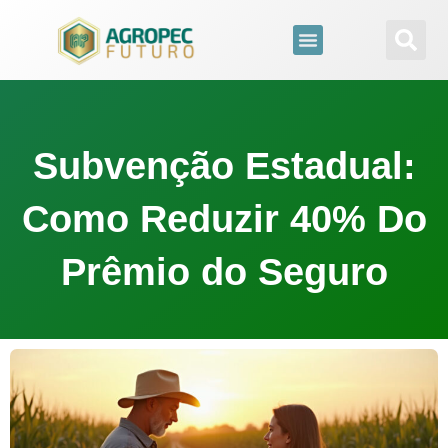
para
o
conteúdo
Subvenção Estadual:
Como Reduzir 40% Do
Prêmio do Seguro