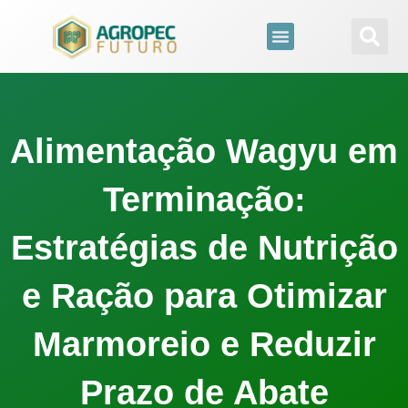
para
o
conteúdo
Alimentação Wagyu em
Terminação:
Estratégias de Nutrição
e Ração para Otimizar
Marmoreio e Reduzir
Prazo de Abate