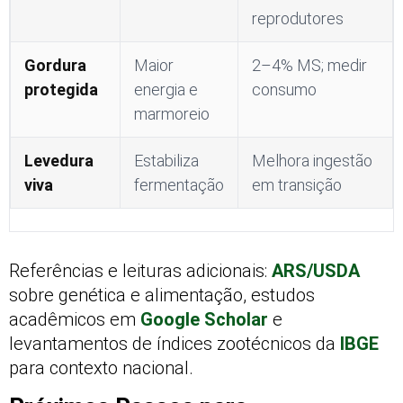
reprodutores
Gordura
Maior
2–4% MS; medir
protegida
energia e
consumo
marmoreio
Levedura
Estabiliza
Melhora ingestão
viva
fermentação
em transição
Referências e leituras adicionais:
ARS/USDA
sobre genética e alimentação, estudos
acadêmicos em
Google Scholar
e
levantamentos de índices zootécnicos da
IBGE
para contexto nacional.