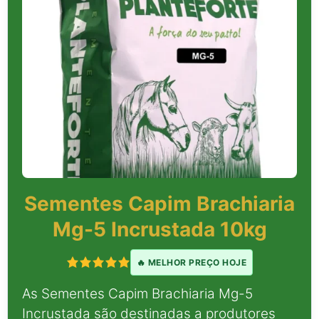
Sementes Capim Brachiaria
Mg-5 Incrustada 10kg
🔥 MELHOR PREÇO HOJE
As Sementes Capim Brachiaria Mg-5
Incrustada são destinadas a produtores