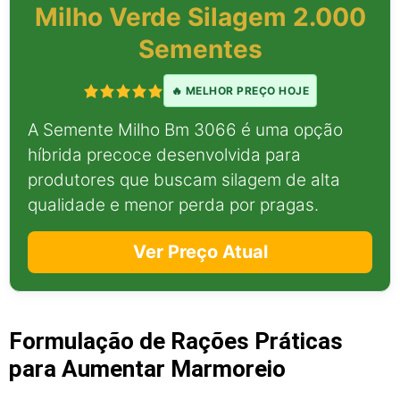
Milho Verde Silagem 2.000
Sementes
🔥 MELHOR PREÇO HOJE
A Semente Milho Bm 3066 é uma opção
híbrida precoce desenvolvida para
produtores que buscam silagem de alta
qualidade e menor perda por pragas.
Ver Preço Atual
Formulação de Rações Práticas
para Aumentar Marmoreio