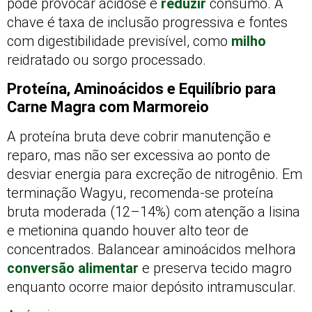
pode provocar acidose e
reduzir
consumo. A
chave é taxa de inclusão progressiva e fontes
com digestibilidade previsível, como
milho
reidratado ou sorgo processado.
Proteína, Aminoácidos e Equilíbrio para
Carne Magra com Marmoreio
A proteína bruta deve cobrir manutenção e
reparo, mas não ser excessiva ao ponto de
desviar energia para excreção de nitrogênio. Em
terminação Wagyu, recomenda-se proteína
bruta moderada (12–14%) com atenção a lisina
e metionina quando houver alto teor de
concentrados. Balancear aminoácidos melhora
conversão alimentar
e preserva tecido magro
enquanto ocorre maior depósito intramuscular.