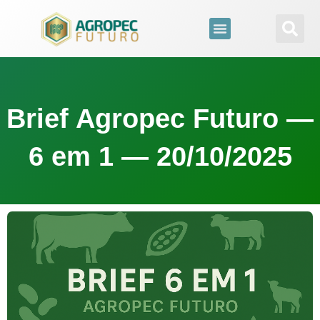
para
o
conteúdo
Brief Agropec Futuro —
6 em 1 — 20/10/2025