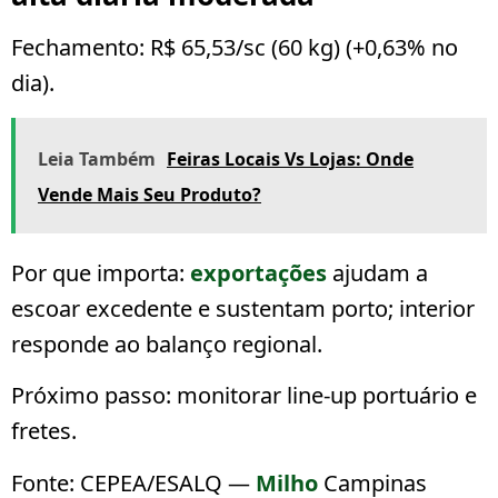
Fechamento:
R$ 65,53/sc (60 kg)
(
+0,63%
no
dia).
Leia Também
Feiras Locais Vs Lojas: Onde
Vende Mais Seu Produto?
Por que importa:
exportações
ajudam a
escoar excedente e sustentam porto; interior
responde ao balanço regional.
Próximo passo:
monitorar line-up portuário e
fretes.
Fonte: CEPEA/ESALQ —
Milho
Campinas