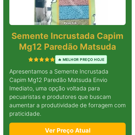
Semente Incrustada Capim
Mg12 Paredão Matsuda
🔥 MELHOR PREÇO HOJE
Apresentamos a Semente Incrustada
Capim Mg12 Paredão Matsuda Envio
Imediato, uma opção voltada para
pecuaristas e produtores que buscam
aumentar a produtividade de forragem com
praticidade.
Ver Preço Atual