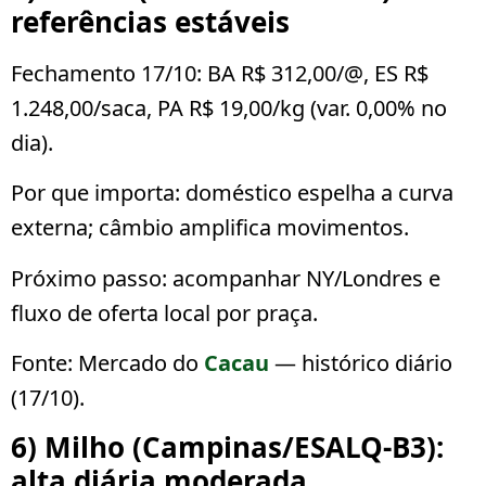
referências estáveis
Fechamento 17/10:
BA R$ 312,00/@
,
ES R$
1.248,00/saca
,
PA R$ 19,00/kg
(var. 0,00% no
dia).
Por que importa:
doméstico espelha a curva
externa; câmbio amplifica movimentos.
Próximo passo:
acompanhar NY/Londres e
fluxo de oferta local por praça.
Fonte: Mercado do
Cacau
— histórico diário
(17/10).
6) Milho (Campinas/ESALQ-B3):
alta diária moderada