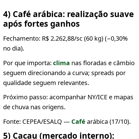
4) Café arábica: realização suave
após fortes ganhos
Fechamento:
R$ 2.262,88/sc (60 kg)
(
−0,30%
no dia).
Por que importa:
clima
nas floradas e câmbio
seguem direcionando a curva; spreads por
qualidade seguem relevantes.
Próximo passo:
acompanhar NY/ICE e mapas
de chuva nas origens.
Fonte: CEPEA/ESALQ —
Café
arábica (17/10).
5) Cacau (mercado interno):