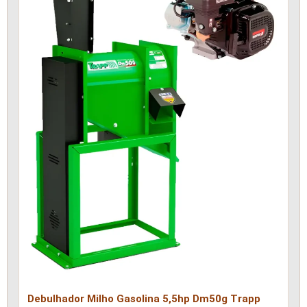
Debulhador Milho Gasolina 5,5hp Dm50g Trapp