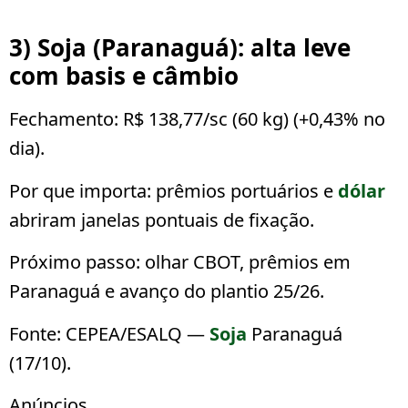
3) Soja (Paranaguá): alta leve
com basis e câmbio
Fechamento:
R$ 138,77/sc (60 kg)
(
+0,43%
no
dia).
Por que importa:
prêmios portuários e
dólar
abriram janelas pontuais de fixação.
Próximo passo:
olhar CBOT, prêmios em
Paranaguá e avanço do plantio 25/26.
Fonte: CEPEA/ESALQ —
Soja
Paranaguá
(17/10).
Anúncios