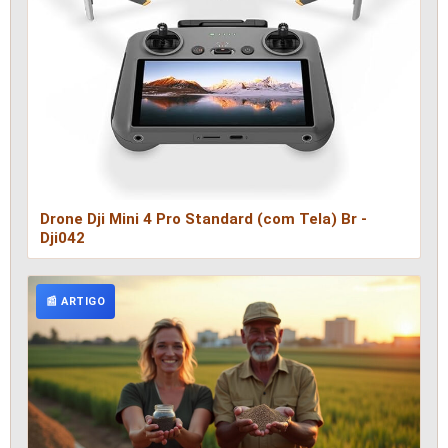
Drone Dji Mini 4 Pro Standard (com Tela) Br -
Dji042
📰 ARTIGO