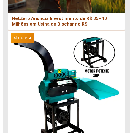
NetZero Anuncia Investimento de R$ 35–40
Milhões em Usina de Biochar no RS
🛒 OFERTA