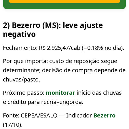
2) Bezerro (MS): leve ajuste
negativo
Fechamento:
R$ 2.925,47/cab
(
−0,18%
no dia).
Por que importa:
custo de reposição segue
determinante; decisão de compra depende de
chuvas/pasto.
Próximo passo:
monitorar
início das chuvas
e crédito para recria–engorda.
Fonte: CEPEA/ESALQ — Indicador
Bezerro
(17/10).