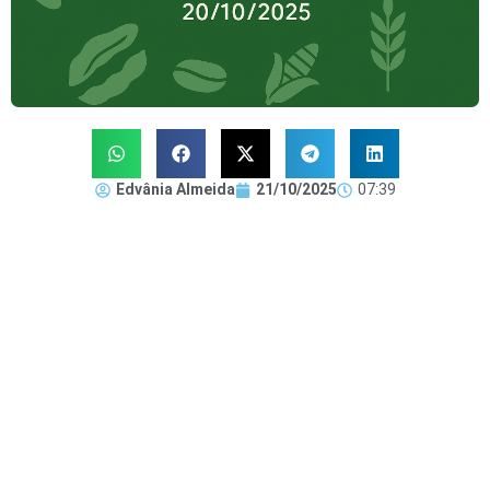
Edvânia Almeida
21/10/2025
07:39