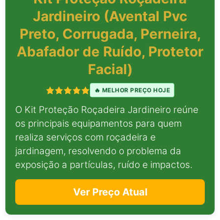
Jardineiro (Avental Pvc
Preto, Corrugada, Perneira,
Abafador de Ruído, Protetor
Facial)
🔥 MELHOR PREÇO HOJE
O Kit Proteção Roçadeira Jardineiro reúne
os principais equipamentos para quem
realiza serviços com roçadeira e
jardinagem, resolvendo o problema da
exposição a partículas, ruído e impactos.
Ver Preço Atual