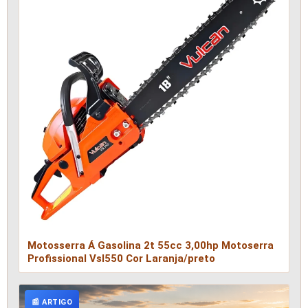
Motosserra Á Gasolina 2t 55cc 3,00hp Motoserra
Profissional Vsl550 Cor Laranja/preto
📰 ARTIGO