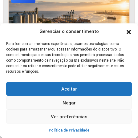
Gerenciar o consentimento
Para fornecer as melhores experiências, usamos tecnologias como
cookies para armazenar e/ou acessar informações do dispositivo. O
consentimento para essas tecnologias nos permitirá processar dados
como comportamento de navegação ou IDs exclusivos neste site. Não
Acordo Mercosul-UE: O que Muda para o
consentir ou retirar o consentimento pode afetar negativamente certos
Agronegócio Brasileiro a Partir de Agora
recursos e funções.
🛒 OFERTA
Aceitar
Negar
Ver preferências
Política de Privacidade