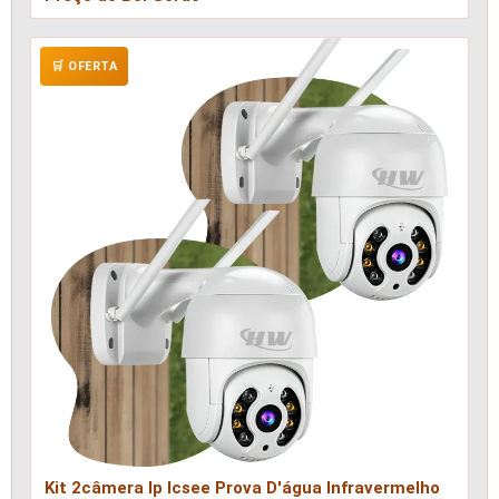
🛒 OFERTA
Kit 2câmera Ip Icsee Prova D'água Infravermelho