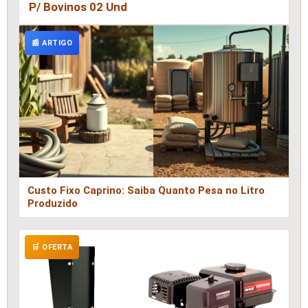
P/ Bovinos 02 Und
📰 ARTIGO
Custo Fixo Caprino: Saiba Quanto Pesa no Litro
Produzido
🛒 OFERTA