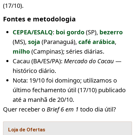
(17/10).
Fontes e metodologia
CEPEA/ESALQ
:
boi gordo
(SP),
bezerro
(MS),
soja
(Paranaguá),
café arábica
,
milho
(Campinas); séries diárias.
Cacau (BA/ES/PA):
Mercado do Cacau
—
histórico diário.
Nota:
19/10 foi domingo
; utilizamos o
último fechamento útil (17/10)
publicado
até a manhã de 20/10.
Quer receber o
Brief 6 em 1
todo dia útil?
Loja de Ofertas