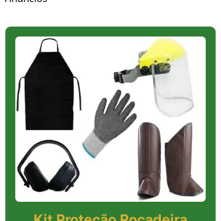
Kit Proteção Roçadeira