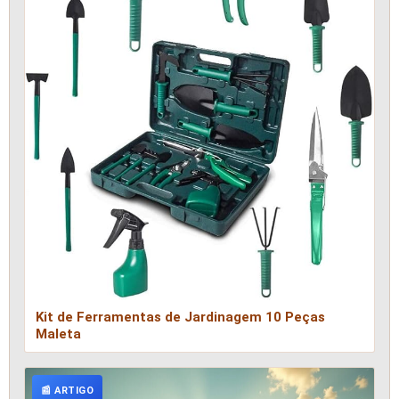
Kit de Ferramentas de Jardinagem 10 Peças
Maleta
📰 ARTIGO