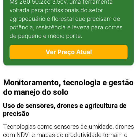
Ms 260 50.2cc 3.5cv, uma ferramenta
voltada para profissionais do setor
agropecuário e florestal que precisam de
potência, resistência e leveza para cortes
de pequeno e médio porte.
Ver Preço Atual
Monitoramento, tecnologia e gestão
do manejo do solo
Uso de sensores, drones e agricultura de
precisão
Tecnologias como sensores de umidade, drones
com NDVI e mapas de produtividade tornam o