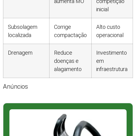
aumenta MO
competição
inicial
Subsolagem
Corrige
Alto custo
localizada
compactação
operacional
Drenagem
Reduce
Investimento
doenças e
em
alagamento
infraestrutura
Anúncios