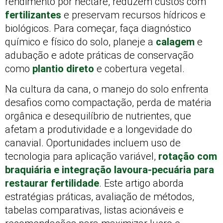
rendimento por hectare, reduzem custos com
fertilizantes
e preservam recursos hídricos e
biológicos. Para começar, faça diagnóstico
químico e físico do solo, planeje a
calagem
e
adubação e adote práticas de conservação
como
plantio direto
e cobertura vegetal.
Na cultura da cana, o manejo do solo enfrenta
desafios como compactação, perda de matéria
orgânica e desequilíbrio de nutrientes, que
afetam a produtividade e a longevidade do
canavial. Oportunidades incluem uso de
tecnologia para aplicação variável,
rotação com
braquiária e integração lavoura-pecuária para
restaurar fertilidade
. Este artigo aborda
estratégias práticas, avaliação de métodos,
tabelas comparativas, listas acionáveis e