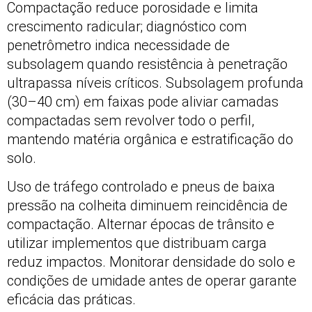
Compactação reduce porosidade e limita
crescimento radicular; diagnóstico com
penetrômetro indica necessidade de
subsolagem quando resistência à penetração
ultrapassa níveis críticos. Subsolagem profunda
(30–40 cm) em faixas pode aliviar camadas
compactadas sem revolver todo o perfil,
mantendo matéria orgânica e estratificação do
solo.
Uso de tráfego controlado e pneus de baixa
pressão na colheita diminuem reincidência de
compactação. Alternar épocas de trânsito e
utilizar implementos que distribuam carga
reduz impactos. Monitorar densidade do solo e
condições de umidade antes de operar garante
eficácia das práticas.