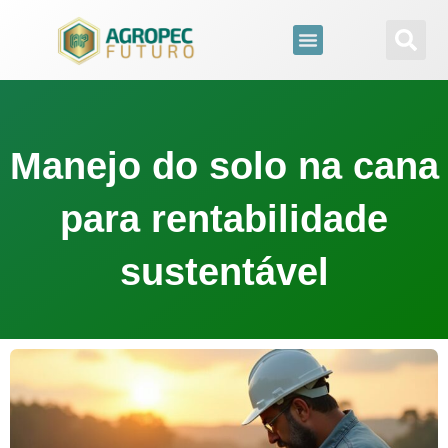
para
o
conteúdo
Manejo do solo na cana
para rentabilidade
sustentável