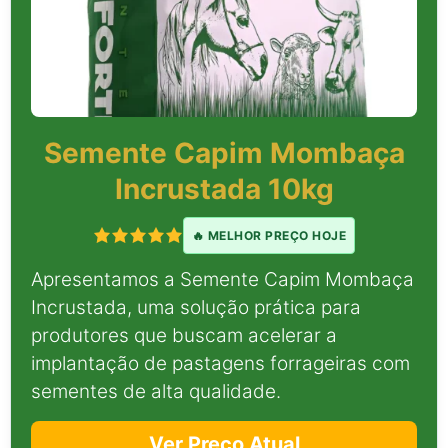
Semente Capim Mombaça
Incrustada 10kg
🔥 MELHOR PREÇO HOJE
Apresentamos a Semente Capim Mombaça
Incrustada, uma solução prática para
produtores que buscam acelerar a
implantação de pastagens forrageiras com
sementes de alta qualidade.
Ver Preço Atual