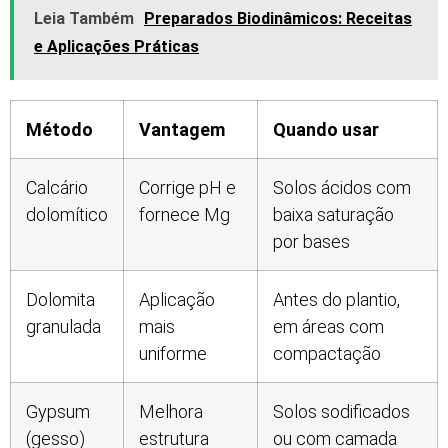
Leia Também
Preparados Biodinâmicos: Receitas
e Aplicações Práticas
Método
Vantagem
Quando usar
Calcário
Corrige pH e
Solos ácidos com
dolomítico
fornece Mg
baixa saturação
por bases
Dolomita
Aplicação
Antes do plantio,
granulada
mais
em áreas com
uniforme
compactação
Gypsum
Melhora
Solos sodificados
(gesso)
estrutura
ou com camada