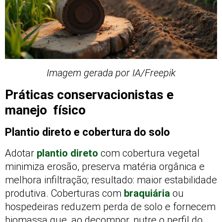
Imagem gerada por IA/Freepik
Práticas conservacionistas e
manejo físico
Plantio direto e cobertura do solo
Adotar
plantio direto
com cobertura vegetal
minimiza erosão, preserva matéria orgânica e
melhora infiltração; resultado: maior estabilidade
produtiva. Coberturas com
braquiária
ou
hospedeiras reduzem perda de solo e fornecem
biomassa que, ao decompor, nutre o perfil do