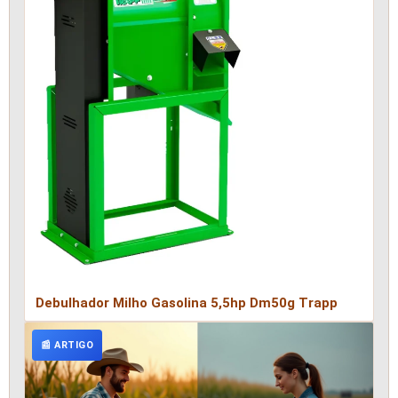
Debulhador Milho Gasolina 5,5hp Dm50g Trapp
📰 ARTIGO