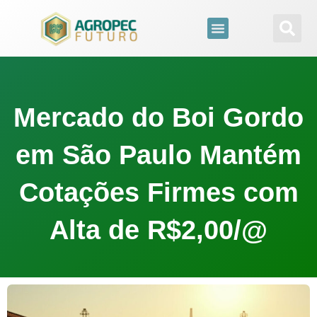
para
o
conteúdo
Mercado do Boi Gordo
em São Paulo Mantém
Cotações Firmes com
Alta de R$2,00/@