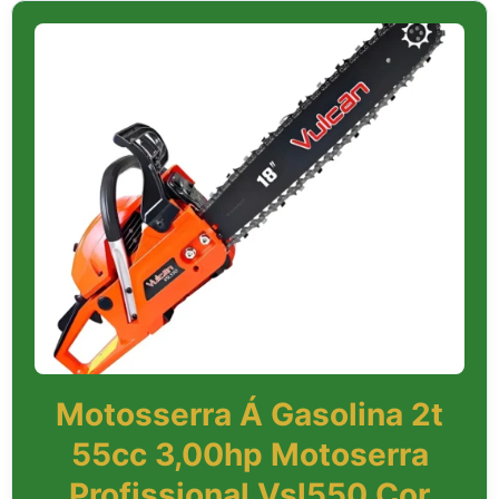
Motosserra Á Gasolina 2t
55cc 3,00hp Motoserra
Profissional Vsl550 Cor