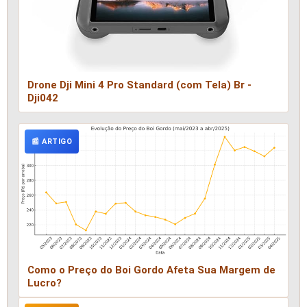
Drone Dji Mini 4 Pro Standard (com Tela) Br -
Dji042
📰 ARTIGO
Como o Preço do Boi Gordo Afeta Sua Margem de
Lucro?