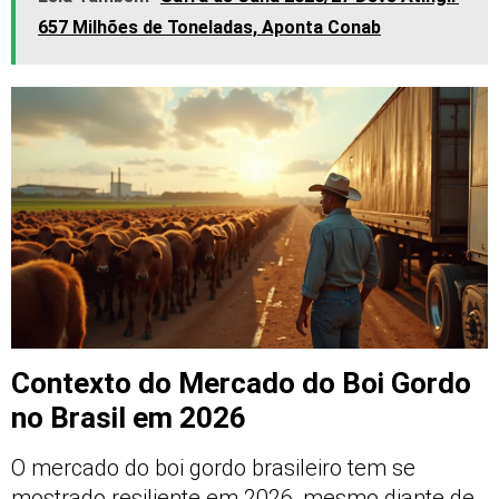
657 Milhões de Toneladas, Aponta Conab
Contexto do Mercado do Boi Gordo
no Brasil em 2026
O mercado do boi gordo brasileiro tem se
mostrado resiliente em 2026, mesmo diante de