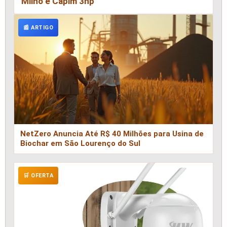
Milho e Capim 3hp
📰 ARTIGO
NetZero Anuncia Até R$ 40 Milhões para Usina de
Biochar em São Lourenço do Sul
🛒 OFERTA