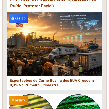
Ruído, Protetor Facial)
📰 ARTIGO
Exportações de Carne Bovina dos EUA Crescem
8,3% No Primeiro Trimestre
🛒 OFERTA