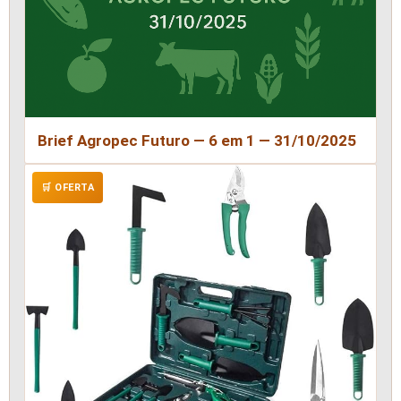
Brief Agropec Futuro — 6 em 1 — 31/10/2025
🛒 OFERTA