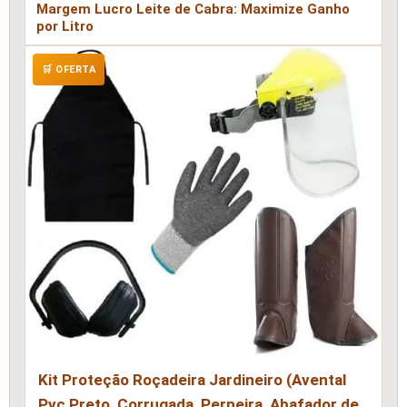
Margem Lucro Leite de Cabra: Maximize Ganho
por Litro
🛒 OFERTA
Kit Proteção Roçadeira Jardineiro (Avental
Pvc Preto, Corrugada, Perneira, Abafador de