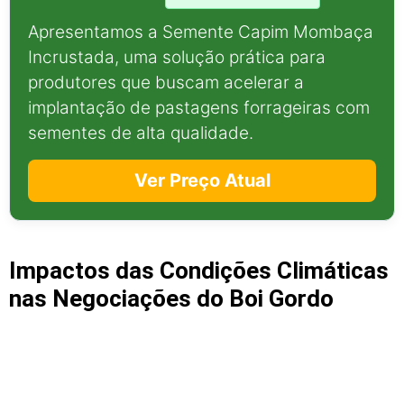
Apresentamos a Semente Capim Mombaça
Incrustada, uma solução prática para
produtores que buscam acelerar a
implantação de pastagens forrageiras com
sementes de alta qualidade.
Ver Preço Atual
Impactos das Condições Climáticas
nas Negociações do Boi Gordo