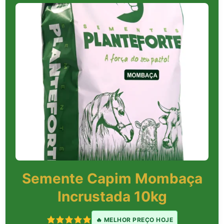
Semente Capim Mombaça
Incrustada 10kg
🔥 MELHOR PREÇO HOJE