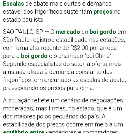
Escalas
de abate mais curtas e demanda
estável dos frigoríficos sustentam
preços
no
estado paulista.
SÃO PAULO, SP — O
mercado
do
boi gordo
em
São Paulo registrou estabilidade nas cotações,
com uma alta recente de R$2,00 por arroba
para o
boi gordo
e o chamado “boi China”.
Segundo especialistas do setor, a oferta mais
ajustada aliada à demanda constante dos
frigoríficos tem encurtado as escalas de abate,
pressionando os preços para cima.
A situação reflete um cenário de negociações
moderadas, mas firmes, no estado, que é um
dos maiores polos pecuários do país. A
estabilidade dos preços ocorre em meio a um
equilíbrio entre
vendedores e compradores,