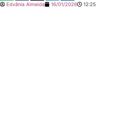
Edvânia Almeida
16/01/2026
12:25