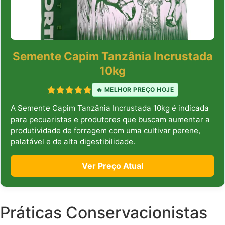
Semente Capim Tanzânia Incrustada
10kg
🔥 MELHOR PREÇO HOJE
A Semente Capim Tanzânia Incrustada 10kg é indicada
para pecuaristas e produtores que buscam aumentar a
produtividade de forragem com uma cultivar perene,
palatável e de alta digestibilidade.
Ver Preço Atual
Práticas Conservacionistas