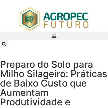
para
o
conteúdo
Preparo do Solo para
Milho Silageiro: Práticas
de Baixo Custo que
Aumentam
Produtividade e