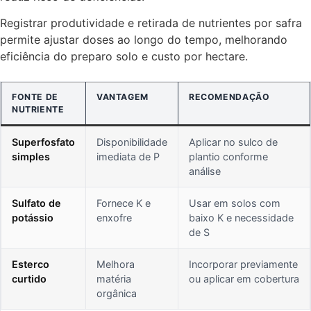
Registrar produtividade e retirada de nutrientes por safra
permite ajustar doses ao longo do tempo, melhorando
eficiência do preparo solo e custo por hectare.
FONTE DE
VANTAGEM
RECOMENDAÇÃO
NUTRIENTE
Superfosfato
Disponibilidade
Aplicar no sulco de
simples
imediata de P
plantio conforme
análise
Sulfato de
Fornece K e
Usar em solos com
potássio
enxofre
baixo K e necessidade
de S
Esterco
Melhora
Incorporar previamente
curtido
matéria
ou aplicar em cobertura
orgânica