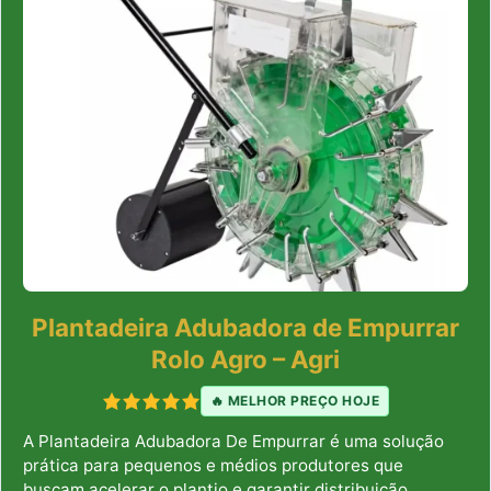
Plantadeira Adubadora de Empurrar
Rolo Agro – Agri
🔥 MELHOR PREÇO HOJE
A Plantadeira Adubadora De Empurrar é uma solução
prática para pequenos e médios produtores que
buscam acelerar o plantio e garantir distribuição