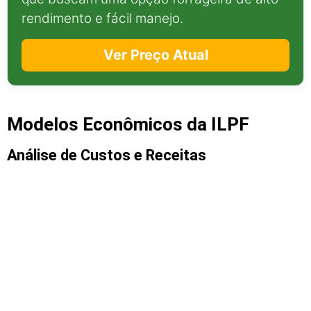
rendimento e fácil manejo.
Ver Preço Atual
Modelos Econômicos da ILPF
Análise de Custos e Receitas