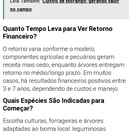
Leia Também
Cultivo de Morango: gerando valor
no campo
Quanto Tempo Leva para Ver Retorno
Financeiro?
O retorno varia conforme o modelo;
componentes agrícolas e pecuários geram
receita mais cedo, enquanto árvores entregam
retorno no médio/longo prazo. Em muitos
casos, há resultados financeiros positivos entre
3 e 7 anos, dependendo de custos e manejo.
Quais Espécies São Indicadas para
Começar?
Escolha culturas, forrageiras e árvores
adaptadas ao bioma local: leguminosas