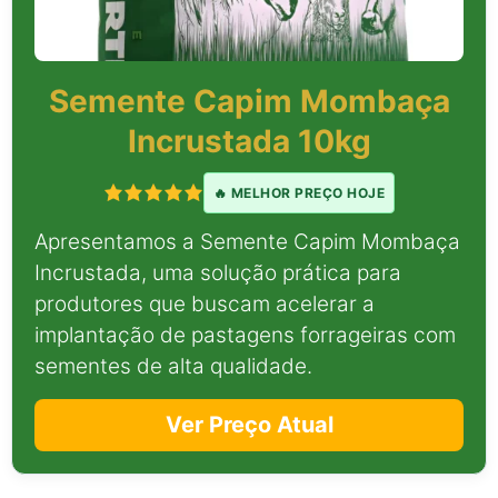
Semente Capim Mombaça
Incrustada 10kg
🔥 MELHOR PREÇO HOJE
Apresentamos a Semente Capim Mombaça
Incrustada, uma solução prática para
produtores que buscam acelerar a
implantação de pastagens forrageiras com
sementes de alta qualidade.
Ver Preço Atual