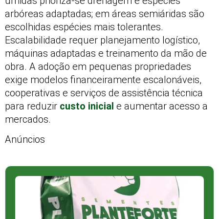
úmidas prioriza-se drenagem e espécies
arbóreas adaptadas; em áreas semiáridas são
escolhidas espécies mais tolerantes.
Escalabilidade requer planejamento logístico,
máquinas adaptadas e treinamento da mão de
obra. A adoção em pequenas propriedades
exige modelos financeiramente escalonáveis,
cooperativas e serviços de assistência técnica
para reduzir
custo inicial
e aumentar acesso a
mercados.
Anúncios