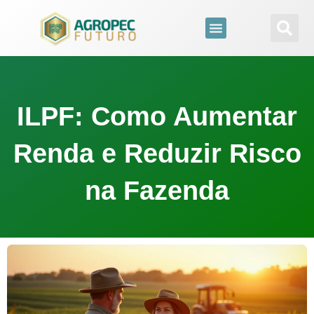
para
o
conteúdo
ILPF: Como Aumentar
Renda e Reduzir Risco
na Fazenda