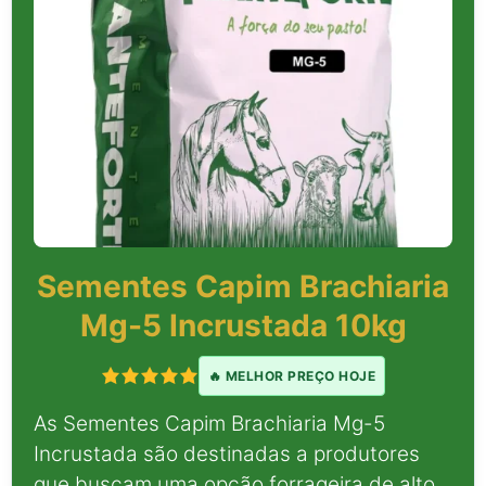
Sementes Capim Brachiaria
Mg-5 Incrustada 10kg
🔥 MELHOR PREÇO HOJE
As Sementes Capim Brachiaria Mg-5
Incrustada são destinadas a produtores
que buscam uma opção forrageira de alto