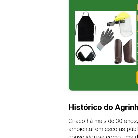
Histórico do Agri
Criado há mais de 30 anos
ambiental em escolas públ
consolidou-se como uma da