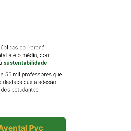
úblicas do Paraná,
tal até o médio, com
 à
sustentabilidade
.
de 55 mil professores que
ep destaca que a adesão
 dos estudantes.
(Avental Pvc