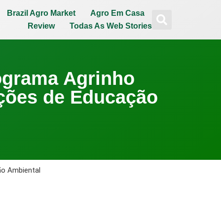
Brazil Agro Market
Agro Em Casa
Review
Todas As Web Stories
ograma Agrinho
Ações de Educação