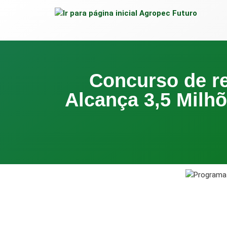
para
o
conteúdo
Concurso de r
Alcança 3,5 Milh