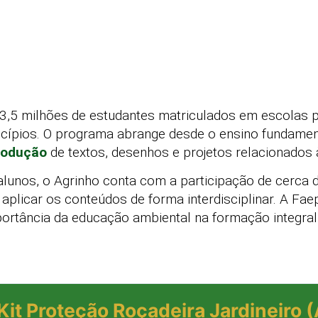
 3,5 milhões de estudantes matriculados em escolas p
icípios. O programa abrange desde o ensino fundamen
rodução
de textos, desenhos e projetos relacionados
lunos, o Agrinho conta com a participação de cerca 
plicar os conteúdos de forma interdisciplinar. A Fa
ortância da educação ambiental na formação integral
Kit Proteção Roçadeira Jardineiro 