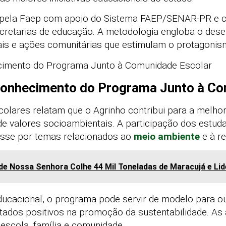
pela Faep com apoio do Sistema FAEP/SENAR-PR e c
ecretarias de educação. A metodologia engloba o des
ais e ações comunitárias que estimulam o protagonism
onhecimento do Programa Junto à Co
colares relatam que o Agrinho contribui para a melh
e valores socioambientais. A participação dos estud
esse por temas relacionados ao
meio ambiente
e à re
de Nossa Senhora Colhe 44 Mil Toneladas de Maracujá e Lid
ucacional, o programa pode servir de modelo para ou
ltados positivos na promoção da sustentabilidade. A
 escola, família e comunidade.