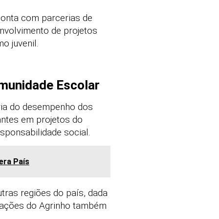
onta com parcerias de
envolvimento de projetos
o juvenil.
munidade Escolar
oria do desempenho dos
antes em projetos do
sponsabilidade social.
era País
tras regiões do país, dada
s ações do Agrinho também