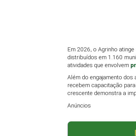
Em 2026, o Agrinho atinge
distribuídos em 1.160 mun
atividades que envolvem
p
Além do engajamento dos a
recebem capacitação para a
crescente demonstra a imp
Anúncios