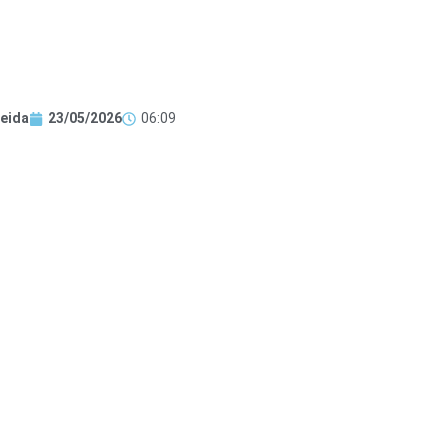
eida
23/05/2026
06:09