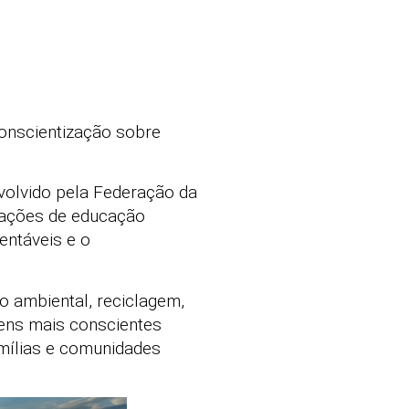
conscientização sobre
volvido pela Federação da
 ações de educação
entáveis e o
o ambiental, reciclagem,
ens mais conscientes
amílias e comunidades