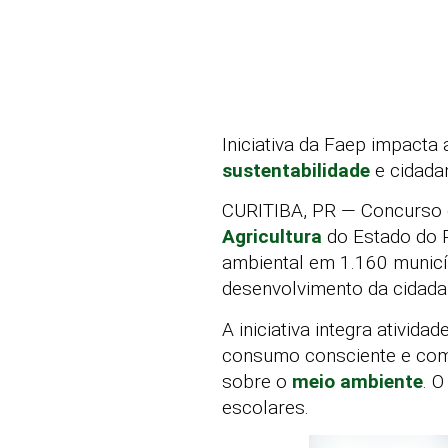
Iniciativa da Faep impact
sustentabilidade
e cidadan
CURITIBA, PR — Concurso d
Agricultura
do Estado do P
ambiental em 1.160 municí
desenvolvimento da cidadan
A iniciativa integra ativi
consumo consciente e comb
sobre o
meio ambiente
. 
escolares.