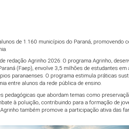
a alunos de 1.160 municípios do Paraná, promovendo 
ia.
e redação Agrinho 2026: O programa Agrinho, desen
araná (Faep), envolve 3,5 milhões de estudantes em
pios paranaenses. O programa estimula práticas sust
ia entre alunos da rede pública de ensino.
dades pedagógicas que abordam temas como preservaçã
ate à poluição, contribuindo para a formação de jov
O Agrinho também promove a participação ativa das f