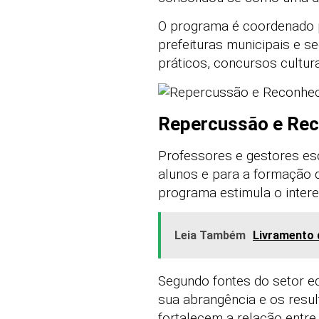
O programa é coordenado 
prefeituras municipais e s
práticos, concursos cultur
Repercussão e Rec
Professores e gestores es
alunos e para a formação d
programa estimula o inter
Leia Também
Livramento 
Segundo fontes do setor ed
sua abrangência e os resu
fortalecem a relação entre