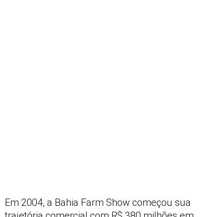
Em 2004, a Bahia Farm Show começou sua
trajetória comercial com R$ 380 milhões em