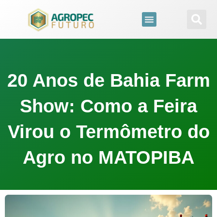
para
o
conteúdo
20 Anos de Bahia Farm
Show: Como a Feira
Virou o Termômetro do
Agro no MATOPIBA