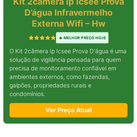
Kit 2câmera Ip Icsee Prova
D’água Infravermelho
Externa Wifi – Hw
🔥 MELHOR PREÇO HOJE
O Kit 2câmera Ip Icsee Prova D'água é uma
solução de vigilância pensada para quem
precisa de monitoramento confiável em
ambientes externos, como fazendas,
galpões, propriedades rurais e
condomínios.
Ver Preço Atual