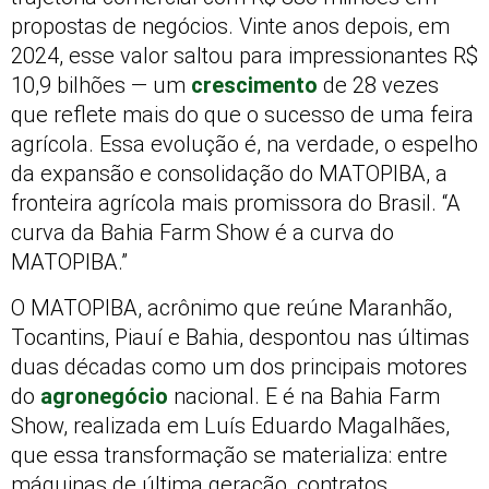
propostas de negócios. Vinte anos depois, em
2024, esse valor saltou para impressionantes R$
10,9 bilhões — um
crescimento
de 28 vezes
que reflete mais do que o sucesso de uma feira
agrícola. Essa evolução é, na verdade, o espelho
da expansão e consolidação do MATOPIBA, a
fronteira agrícola mais promissora do Brasil. “A
curva da Bahia Farm Show é a curva do
MATOPIBA.”
O MATOPIBA, acrônimo que reúne Maranhão,
Tocantins, Piauí e Bahia, despontou nas últimas
duas décadas como um dos principais motores
do
agronegócio
nacional. E é na Bahia Farm
Show, realizada em Luís Eduardo Magalhães,
que essa transformação se materializa: entre
máquinas de última geração, contratos