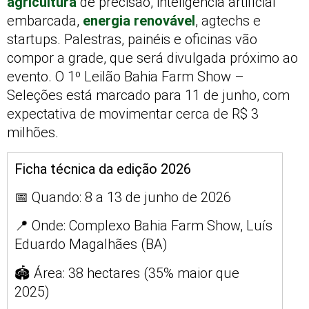
agricultura
de precisão, inteligência artificial
embarcada,
energia renovável
, agtechs e
startups. Palestras, painéis e oficinas vão
compor a grade, que será divulgada próximo ao
evento. O 1º Leilão Bahia Farm Show –
Seleções está marcado para 11 de junho, com
expectativa de movimentar cerca de R$ 3
milhões.
Ficha técnica da edição 2026
📅 Quando: 8 a 13 de junho de 2026
📍 Onde: Complexo Bahia Farm Show, Luís
Eduardo Magalhães (BA)
🏟️ Área: 38 hectares (35% maior que
2025)