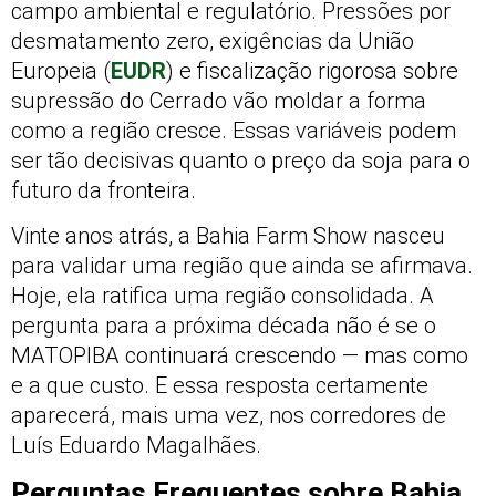
campo ambiental e regulatório. Pressões por
desmatamento zero, exigências da União
Europeia (
EUDR
) e fiscalização rigorosa sobre
supressão do Cerrado vão moldar a forma
como a região cresce. Essas variáveis podem
ser tão decisivas quanto o preço da soja para o
futuro da fronteira.
Vinte anos atrás, a Bahia Farm Show nasceu
para validar uma região que ainda se afirmava.
Hoje, ela ratifica uma região consolidada. A
pergunta para a próxima década não é se o
MATOPIBA continuará crescendo — mas como
e a que custo. E essa resposta certamente
aparecerá, mais uma vez, nos corredores de
Luís Eduardo Magalhães.
Perguntas Frequentes sobre Bahia