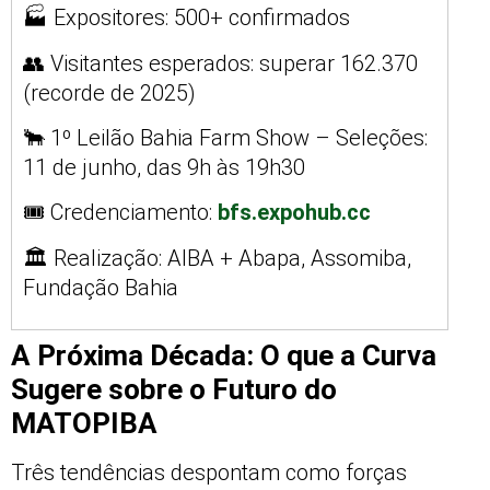
🏭 Expositores: 500+ confirmados
👥 Visitantes esperados: superar 162.370
(recorde de 2025)
🐂 1º Leilão Bahia Farm Show – Seleções:
11 de junho, das 9h às 19h30
🎟️ Credenciamento:
bfs.expohub.cc
🏛️ Realização: AIBA + Abapa, Assomiba,
Fundação Bahia
A Próxima Década: O que a Curva
Sugere sobre o Futuro do
MATOPIBA
Três tendências despontam como forças