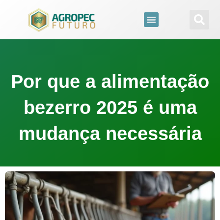
para
o
conteúdo
Por que a alimentação
bezerro 2025 é uma
mudança necessária