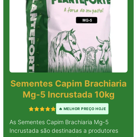
Sementes Capim Brachiaria
Mg-5 Incrustada 10kg
🔥 MELHOR PREÇO HOJE
As Sementes Capim Brachiaria Mg-5
Incrustada são destinadas a produtores