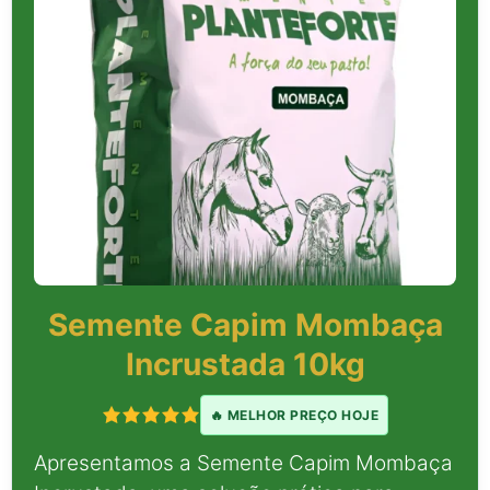
Semente Capim Mombaça
Incrustada 10kg
🔥 MELHOR PREÇO HOJE
Apresentamos a Semente Capim Mombaça