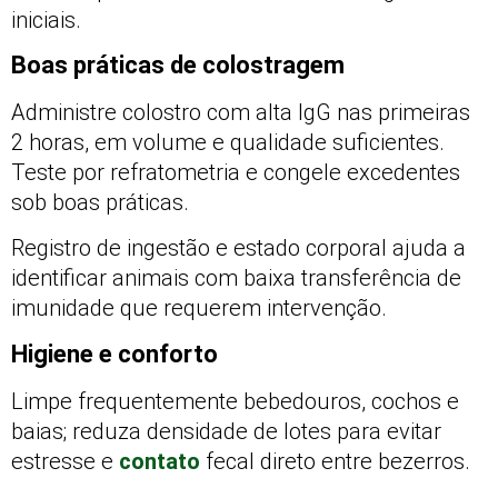
iniciais.
Boas práticas de colostragem
Administre colostro com alta IgG nas primeiras
2 horas, em volume e qualidade suficientes.
Teste por refratometria e congele excedentes
sob boas práticas.
Registro de ingestão e estado corporal ajuda a
identificar animais com baixa transferência de
imunidade que requerem intervenção.
Higiene e conforto
Limpe frequentemente bebedouros, cochos e
baias; reduza densidade de lotes para evitar
estresse e
contato
fecal direto entre bezerros.