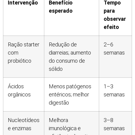
Intervenção
Benefício
Tempo
esperado
para
observar
efeito
Ração starter
Redução de
2–6
com
diarreias; aumento
semanas
probiótico
do consumo de
sólido
Ácidos
Menos patógenos
1–3
orgânicos
entéricos; melhor
semanas
digestão
Nucleotídeos
Melhora
3–8
e enzimas
imunológica e
semanas