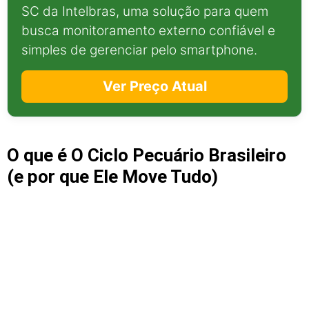
SC da Intelbras, uma solução para quem
busca monitoramento externo confiável e
simples de gerenciar pelo smartphone.
Ver Preço Atual
O que é O Ciclo Pecuário Brasileiro
(e por que Ele Move Tudo)