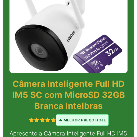
Câmera Inteligente Full HD
IM5 SC com MicroSD 32GB
Branca Intelbras
🔥 MELHOR PREÇO HOJE
Apresento a Câmera Inteligente Full HD iM5