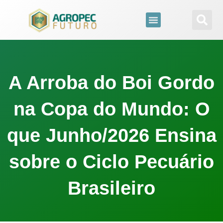
para
o
conteúdo
A Arroba do Boi Gordo
na Copa do Mundo: O
que Junho/2026 Ensina
sobre o Ciclo Pecuário
Brasileiro