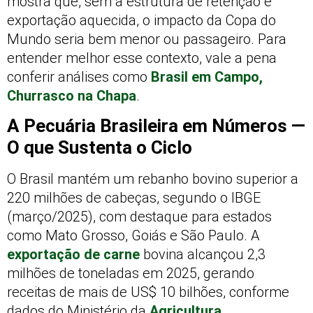
mostra que, sem a estrutura de retenção e
exportação aquecida, o impacto da Copa do
Mundo seria bem menor ou passageiro. Para
entender melhor esse contexto, vale a pena
conferir análises como
Brasil em Campo,
Churrasco na Chapa
.
A Pecuária Brasileira em Números —
O que Sustenta o Ciclo
O Brasil mantém um rebanho bovino superior a
220 milhões de cabeças, segundo o IBGE
(março/2025), com destaque para estados
como Mato Grosso, Goiás e São Paulo. A
exportação de carne
bovina alcançou 2,3
milhões de toneladas em 2025, gerando
receitas de mais de US$ 10 bilhões, conforme
dados do Ministério da
Agricultura
.