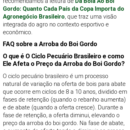
recomendamos a leitura de
Da Bola Ao Boi
Gordo: Quanto Cada País da Copa Importa do
Agronegócio Brasileiro
, que traz uma visão
integrada do agro no contexto esportivo e
econômico.
FAQ sobre a Arroba do Boi Gordo
O que é O Ciclo Pecuário Brasileiro e como
Ele Afeta o Preço da Arroba do Boi Gordo?
O ciclo pecuário brasileiro é um processo
natural de variação na oferta de bois para abate
que ocorre em ciclos de 8 a 10 anos, dividido em
fases de retenção (quando o rebanho aumenta)
e de abate (quando a oferta cresce). Durante a
fase de retenção, a oferta diminui, elevando o
preço da arroba do boi gordo. Na fase de abate,