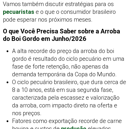
Vamos também discutir estratégias para os
pecuaristas
e o que o consumidor brasileiro
pode esperar nos próximos meses.
O que Você Precisa Saber sobre a Arroba
do Boi Gordo em Junho/2026
A alta recorde do preço da arroba do boi
gordo é resultado do ciclo pecuário em uma
fase de forte retenção, não apenas da
demanda temporária da Copa do Mundo.
O ciclo pecuário brasileiro, que dura cerca de
8 a 10 anos, está em sua segunda fase,
caracterizada pela escassez e valorização
da arroba, com impacto direto na oferta e
nos preços.
Fatores como exportação recorde de carne
bovina e custos de
produção
elevados