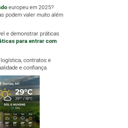
ado
europeu em 2025?
nas podem valer muito além
ável e demonstrar práticas
áticas para entrar com
logística, contratos e
lidade e confiança.