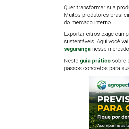
Quer transformar sua prod
Muitos produtores brasilei
do mercado interno.
Exportar citros exige cumpr
sustentáveis. Aqui você vai
segurança
nesse mercado 
Neste
guia prático
sobre c
passos concretos para su