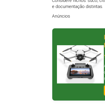
Considere nichos: suco, c
e documentação distintas.
Anúncios