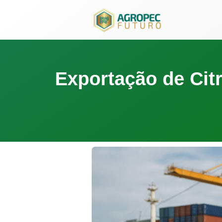
para
o
conteúdo
Exportação de Cit