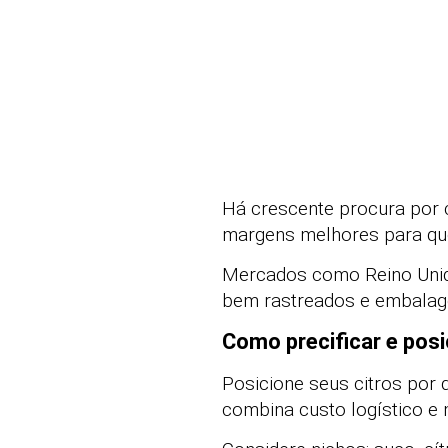
Há crescente procura por 
margens melhores para que
Mercados como Reino Unid
bem rastreados e embalage
Como precificar e posi
Posicione seus citros por q
combina custo logístico e