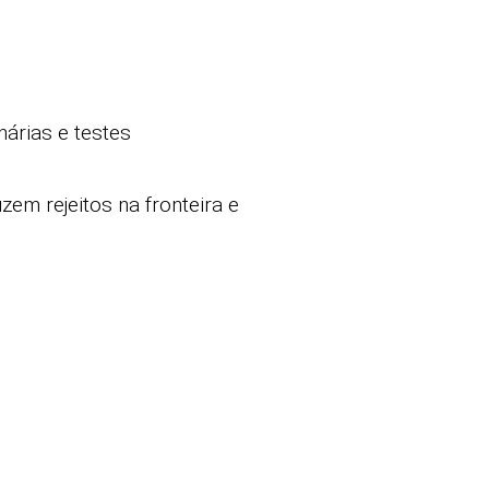
árias e testes
em rejeitos na fronteira e