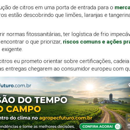
ução de citros em uma porta de entrada para o
merc
ros estão descobrindo que limões, laranjas e tangeri
ir normas fitossanitárias, ter logística de frio impec
 encontrar o que priorizar,
riscos comuns e ações pr
exigente.
itros eu prometo orientar sobre certificações, cadeia 
as entregas chegarem ao consumidor europeu com qua