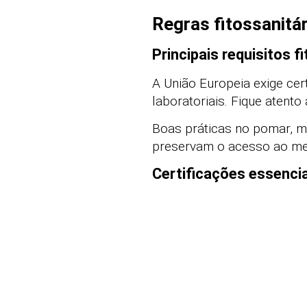
Regras fitossanitár
Principais requisitos f
A União Europeia exige cert
laboratoriais. Fique atento
Boas práticas no pomar, ma
preservam o acesso ao me
Certificações essenci