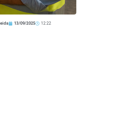
eida
13/09/2025
12:22