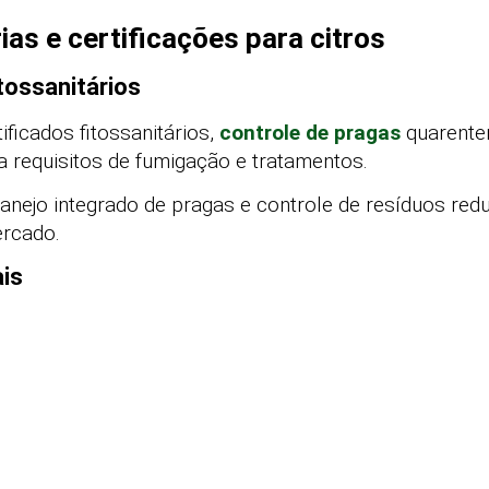
ias e certificações para citros
itossanitários
ificados fitossanitários,
controle de pragas
quarenten
 a requisitos de fumigação e tratamentos.
nejo integrado de pragas e controle de resíduos reduz
rcado.
ais