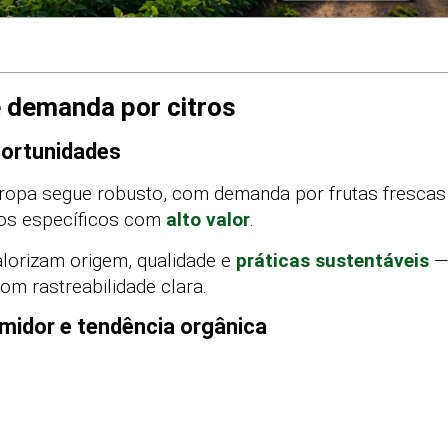
 demanda por citros
portunidades
ropa segue robusto, com demanda por frutas frescas
hos específicos com
alto valor
.
lorizam origem, qualidade e
práticas sustentáveis
—
om rastreabilidade clara.
midor e tendência orgânica